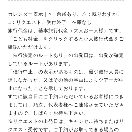
カレンダー表示｜○：余裕あり、△：残りわずか、
□：リクエスト、受付終了：在庫なし
旅行代金は、基本旅行代金（大人お一人様）です。
「こども料金」をクリックすると小人旅行代金をご
確認いただけます。
「催行決定のルートあり」の出発日は、出発が確定
しているルートがあります。
「催行中止」の表示があるものは、最少催行人員に
達しなかった、又はその他の事由によりツアーが中
止になったことを示しております。
すでに該当日にご予約いただいているお客様につき
ましては、順次、代表者様へご連絡させていただき
ますので、しばらくお待ち下さい。
※リクエストの出発日は、キャンセル待ちまたはリ
クエスト受付です。ご予約がお取りできる場合の