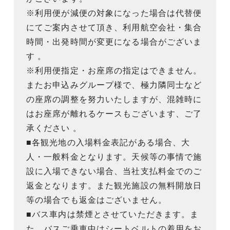
※利用便が減便の対象になった場合は代替便
にてご案内させて頂き、利用航空会社・集合
時間・出発時間が変更になる場合がございま
す 。
※利用便指定・お座席の指定はできません。
またお申込みグループ様で、極力隣同士など
の座席の調整を努力いたしますが、混雑時に
はお座席が離れるケースもございます、ご了
承ください 。
■各観光地の入場料金表記がある場合、大
人・一般料金となります。天候等の事情で施
設に入場できない場合、当社支払料金でのご
返金となります。また観光施設の無料開放日
等の場合でも返金はございません。
■バス車内は禁煙とさせていただきます。ま
た、バスご乗車中はシートベルトの着用をお