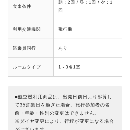
朝：2回 / 昼：1回 / 夕：1
食事条件
回
利用交通機関
飛行機
添乗員同行
あり
ルームタイプ
1～3名1室
■航空機利用商品は、出発日前日より起算し
て35営業日を過ぎた場合、旅行参加者の名
前・年齢・性別の変更はできません。
※ダイヤ変更により、行程が変更になる場合
がございます。