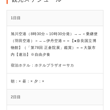
1日目
旭川空港（8時30分～10時30分発）→→＜乗継便
（羽田空港）＞→→伊丹空港＝＝【●奈良国立博
物館】（「第78回 正倉院展」鑑賞）＝＝大阪市
内【連泊】※自由夕食
宿泊ホテル：ホテルプラザオーサカ
朝：×
昼：×
夕：×
2日目