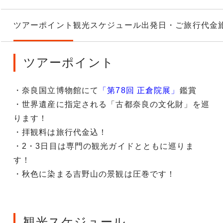
ツアーポイント
観光スケジュール
出発日・ご旅行代金
ツアーポイント
・奈良国立博物館にて
「第78回 正倉院展」
鑑賞
・世界遺産に指定される「古都奈良の文化財」を巡
ります！
・拝観料は旅行代金込！
・2・3日目は専門の観光ガイドとともに巡りま
す！
・秋色に染まる吉野山の景観は圧巻です！
観光スケジュール