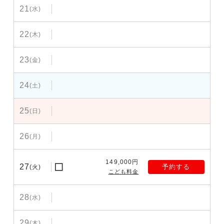
21
(水)
22
(木)
23
(金)
24
(土)
25
(日)
26
(月)
149,000円
27
予約する
(火)
こども料金
28
(水)
29
(木)