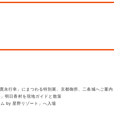
「寛永行幸」にまつわる特別展、京都御所、二条城へご案内
都」明日香村を現地ガイドと散策
ム by 星野リゾート」へ入場