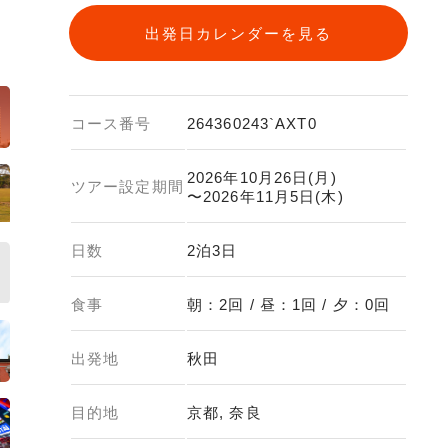
出発日カレンダーを見る
コース番号
264360243`AXT0
2026年10月26日(月)
ツアー設定期間
〜2026年11月5日(木)
日数
2泊3日
食事
朝：2回 / 昼：1回 / 夕：0回
出発地
秋田
目的地
京都, 奈良