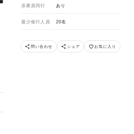
添乗員同行
あり
最少催行人員
20名
問い合わせ
シェア
お気に入り
鹿 提供元 ピクスタ