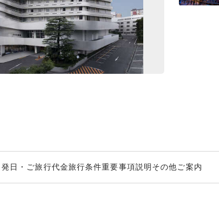
奈良公園の紅葉と
出発日・ご旅行代金
旅行条件
重要事項説明
その他ご案内