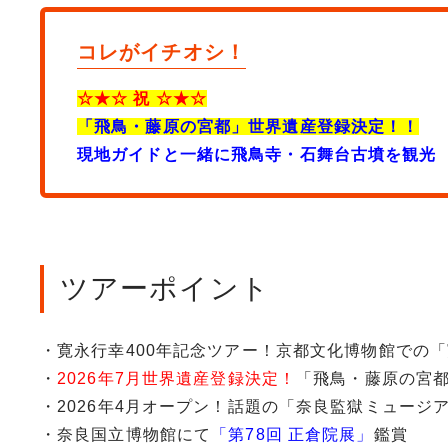
コレがイチオシ！
☆★☆ 祝 ☆★☆
「飛鳥・藤原の宮都」世界遺産登録決定！！
現地ガイドと一緒に飛鳥寺・石舞台古墳を観光
ツアーポイント
・寛永行幸400年記念ツアー！京都文化博物館での
・
2026年7月世界遺産登録決定！
「飛鳥・藤原の宮
・2026年4月オープン！話題の「奈良監獄ミュージア
・奈良国立博物館にて
「第78回 正倉院展」
鑑賞