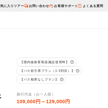
お気に入りツアー
お問い合わせ
お客様サポート
よくある質問
す
国内特集から探す
【国内線旅客取扱施設使用料】
【バス前方席プラン（1-3列目）】
【バス相席なしプラン】
旅行代金（お一人様）
野
109,000円～129,000円