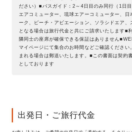
ださい）■バスガイド：2～4日目のみ同行（1日
エアコミューター、琉球エアーコミューター、日本
ーク、ピーチ・アビエーション、ソラシドエア、ス
となる場合は旅行代金と共にご請求いたします■
隣同士の座席が確保できる保証はありません■W
マイページにて集合のお時間などご確認ください
まれる場合は郵送いたします。■この書面は契約書
としております
出発日・ご旅行代金