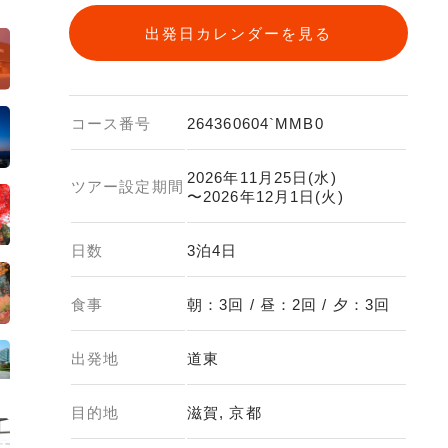
出発日カレンダーを見る
コース番号
264360604`MMB0
2026年11月25日(水)
ツアー設定期間
〜2026年12月1日(火)
日数
3泊4日
食事
朝：3回 / 昼：2回 / 夕：3回
出発地
道東
目的地
滋賀, 京都