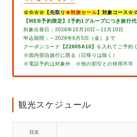
☆☆☆☆【
先取り
★秋旅セール
】対象コース☆
【WEB予約限定】1予約1グループにつき旅行代
対象出発日：2026年10月10日～12月10日
申込期間：～2026年6月5日（金）まで
クーポンコード
【Z2605A10】
を入れてご予約
※国内宿泊旅行に限る（日帰りは除く）
※電話予約は対象外 ※他の割引との併用不可
観光スケジュール
日次