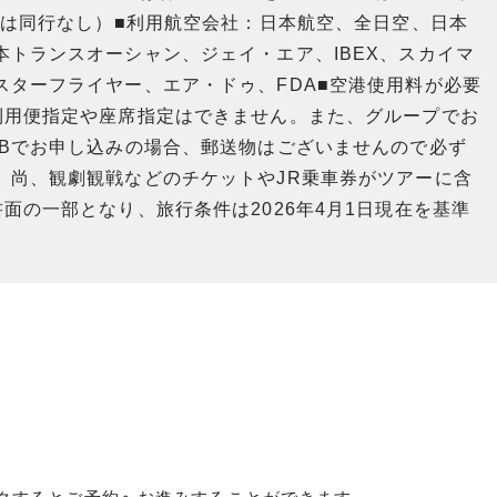
目は同行なし）■利用航空会社：日本航空、全日空、日本
トランスオーシャン、ジェイ・エア、IBEX、スカイマ
ターフライヤー、エア・ドゥ、FDA■空港使用料が必要
利用便指定や座席指定はできません。また、グループでお
EBでお申し込みの場合、郵送物はございませんので必ず
。尚、観劇観戦などのチケットやJR乗車券がツアーに含
面の一部となり、旅行条件は2026年4月1日現在を基準