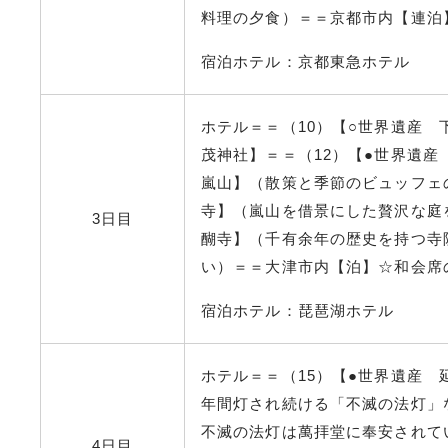
料理の夕食）＝＝京都市内【連泊
宿泊ホテル：京都東急ホテル
ホテル＝＝（10）【○世界遺産 
茂神社】＝＝（12）【●世界遺産
嵐山】（散策と季節のビュッフェ
寺】（嵐山を借景にした贅沢な庭
3日目
醐寺】（千有余年の歴史を持つ寺
い）＝＝大津市内【泊】☆和会席
宿泊ホテル：琵琶湖ホテル
ホテル＝＝（15）【●世界遺産 延
年間灯され続ける「不滅の法灯」
不滅の法灯は萬拝堂に奉安されて
4日目