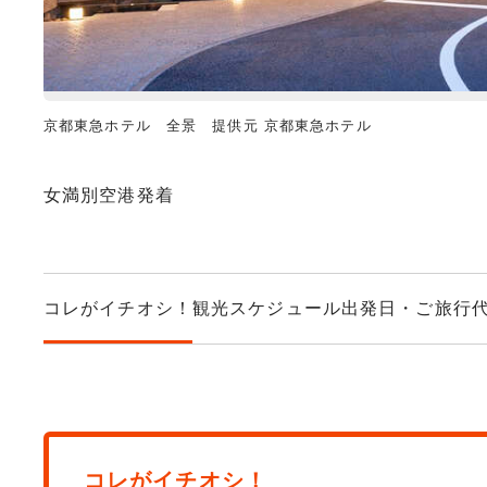
京都東急ホテル 全景 提供元 京都東急ホテル
女満別空港発着
コレがイチオシ！
観光スケジュール
出発日・ご旅行
コレがイチオシ！