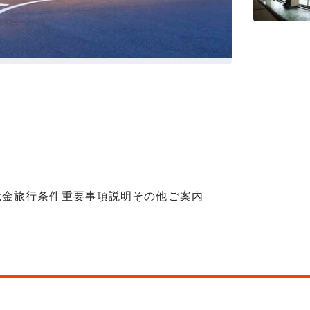
京都タワーホテ
代金
旅行条件
重要事項説明
その他ご案内