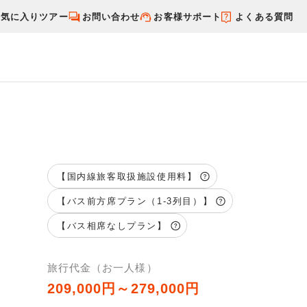
お気に入りツアー
お問い合わせ
お客様サポート
よくある質問
す
国内特集から探す
【国内線旅客取扱施設使用料】
【バス前方席プラン（1-3列目）】
【バス相席なしプラン】
旅行代金（お一人様）
209,000円～279,000円