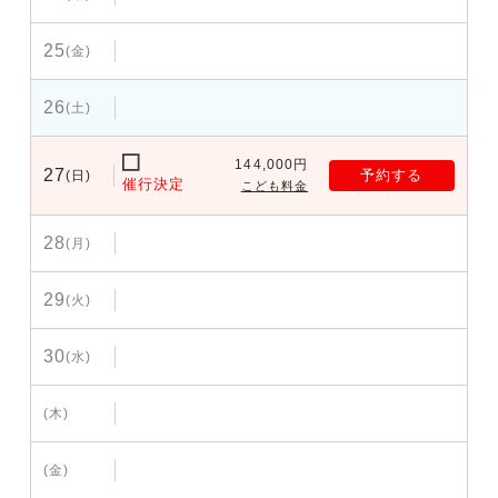
25
(金)
26
(土)
144,000円
27
予約する
(日)
催行決定
こども料金
28
(月)
29
(火)
30
(水)
(木)
(金)