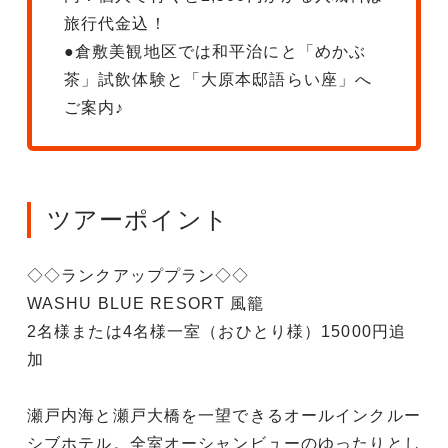
旅行代金込！
●倉敷美観地区では和平治にと「めかぶ
茶」試飲体験と「大原本邸語らい座」へ
ご案内♪
ツアーポイント
◇◇ランクアッププラン◇◇
WASHU BLUE RESORT 風籠
2名様または4名様一室（おひとり様）15000円追
加
瀬戸内海と瀬戸大橋を一望できるオールインクルー
シブホテル。全室オーシャンビューのゆったりとし