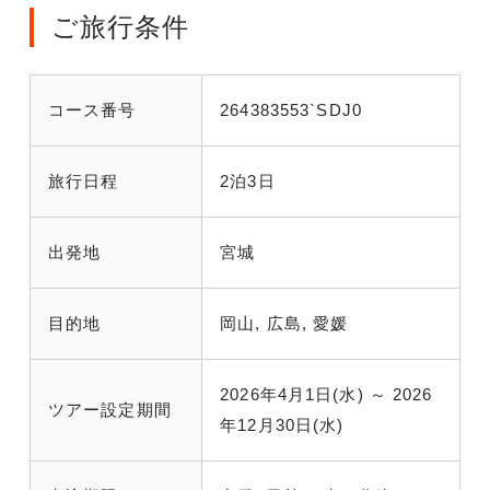
ご旅行条件
コース番号
264383553`SDJ0
旅行日程
2泊3日
出発地
宮城
目的地
岡山, 広島, 愛媛
2026年4月1日(水) ～ 2026
ツアー設定期間
年12月30日(水)