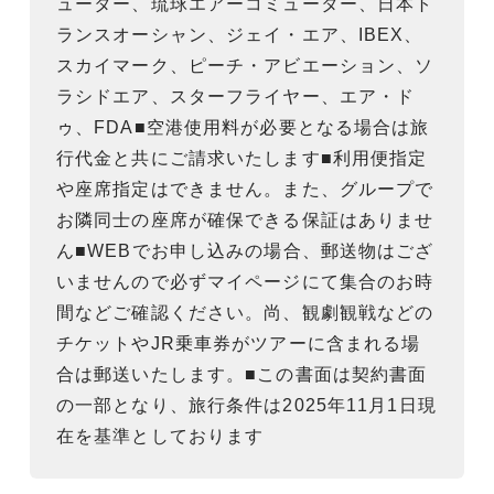
ューター、琉球エアーコミューター、日本ト
ランスオーシャン、ジェイ・エア、IBEX、
スカイマーク、ピーチ・アビエーション、ソ
ラシドエア、スターフライヤー、エア・ド
ゥ、FDA■空港使用料が必要となる場合は旅
行代金と共にご請求いたします■利用便指定
や座席指定はできません。また、グループで
お隣同士の座席が確保できる保証はありませ
ん■WEBでお申し込みの場合、郵送物はござ
いませんので必ずマイページにて集合のお時
間などご確認ください。尚、観劇観戦などの
チケットやJR乗車券がツアーに含まれる場
合は郵送いたします。■この書面は契約書面
の一部となり、旅行条件は2025年11月1日現
在を基準としております