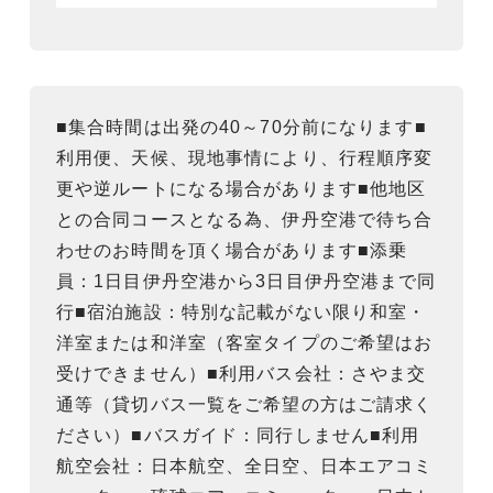
■集合時間は出発の40～70分前になります■
利用便、天候、現地事情により、行程順序変
更や逆ルートになる場合があります■他地区
との合同コースとなる為、伊丹空港で待ち合
わせのお時間を頂く場合があります■添乗
員：1日目伊丹空港から3日目伊丹空港まで同
行■宿泊施設：特別な記載がない限り和室・
洋室または和洋室（客室タイプのご希望はお
受けできません）■利用バス会社：さやま交
通等（貸切バス一覧をご希望の方はご請求く
ださい）■バスガイド：同行しません■利用
航空会社：日本航空、全日空、日本エアコミ