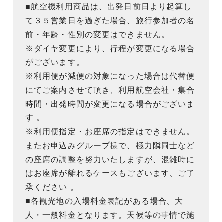
■航空機利用商品は、出発日前日より起算し
て３５営業日を過ぎた場合、旅行参加者の名
前・年齢・性別の変更はできません。
※ダイヤ変更により、行程が変更になる場合
がございます。
※利用便が減便の対象になった場合は代替便
にてご案内させて頂き、利用航空会社・集合
時間・出発時間が変更になる場合がございま
す 。
※利用便指定・お座席の指定はできません。
またお申込みグループ様で、極力隣同士など
の座席の調整を努力いたしますが、混雑時に
はお座席が離れるケースもございます、ご了
承ください 。
■各観光地の入場料金表記がある場合、大
人・一般料金となります。天候等の事情で施