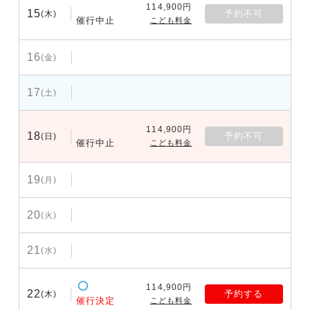
114,900円
15
予約不可
(木)
催行中止
こども料金
16
(金)
17
(土)
114,900円
18
予約不可
(日)
催行中止
こども料金
19
(月)
20
(火)
21
(水)
114,900円
22
予約する
(木)
催行決定
こども料金