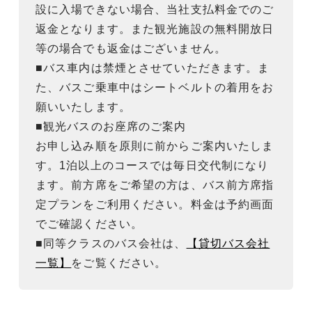
設に入場できない場合、当社支払料金でのご
返金となります。また観光施設の無料開放日
等の場合でも返金はございません。
■バス車内は禁煙とさせていただきます。ま
た、バスご乗車中はシートベルトの着用をお
願いいたします。
■観光バスのお座席のご案内
お申し込み順を原則に前からご案内いたしま
す。1泊以上のコースでは毎日交代制になり
ます。前方席をご希望の方は、バス前方席指
定プランをご利用ください。料金は予約画面
でご確認ください。
■同等クラスのバス会社は、
【貸切バス会社
一覧】
をご覧ください。