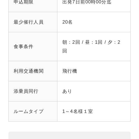
申込期限
出発7日前00時00分迄
最少催行人員
20名
朝：2回 / 昼：1回 / 夕：2
食事条件
回
利用交通機関
飛行機
添乗員同行
あり
ルームタイプ
1～4名様１室