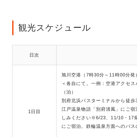
観光スケジュール
日次
旭川空港（7時30分～11時00
＜各自にて。一例：空港アクセスバ
（泊）
別府北浜バスターミナルから徒歩
江戸温泉物語「別府清風」にご宿
1日目
しみください※6/23、11/10・1
にご宿泊。鉄輪温泉方面へのバス