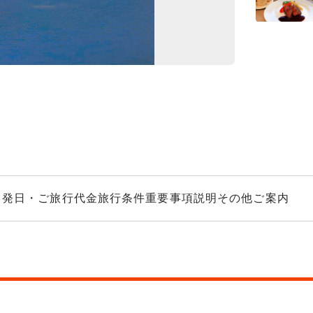
高千穂峡（イメ
出発日・ご旅行代金
旅行条件
重要事項説明
その他ご案内