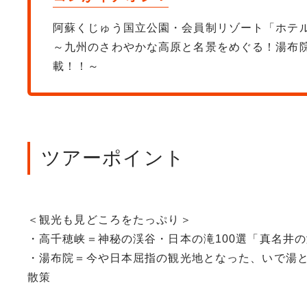
阿蘇くじゅう国立公園・会員制リゾート「ホテ
～九州のさわやかな高原と名景をめぐる！湯布院
載！！～
ツアーポイント
＜観光も見どころをたっぷり＞
・高千穂峡＝神秘の渓谷・日本の滝100選「真名井
・湯布院＝今や日本屈指の観光地となった、いで湯と
散策