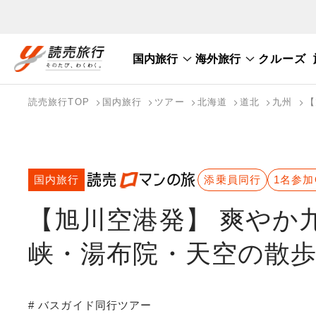
国内旅行
海外旅行
クルーズ
国内旅行トップ
海外旅行トップ
読売旅行TOP
国内旅行
ツアー
北海道
道北
九州
【
バスツアーを探す
海外特集から探す
テーマから探す
国内旅行
添乗員同行
1名参加
【旭川空港発】 爽やか
峡・湯布院・天空の散歩
# バスガイド同行ツアー