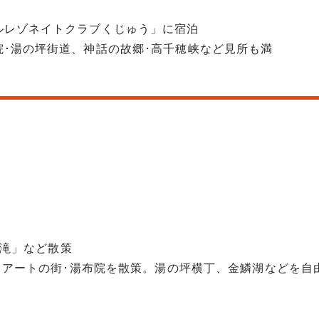
ルレゾネイトクラブくじゅう」に宿泊
･湯の坪街道、神話の故郷･高千穂峡など見所も満
の滝」など散策
アートの街･湯布院を散策。湯の坪横丁、金鱗湖などを自