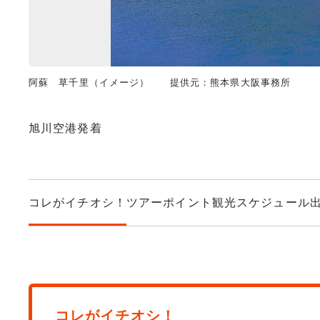
阿蘇 草千里（イメージ） 提供元：熊本県大阪事務所
旭川空港発着
コレがイチオシ！
ツアーポイント
観光スケジュール
コレがイチオシ！