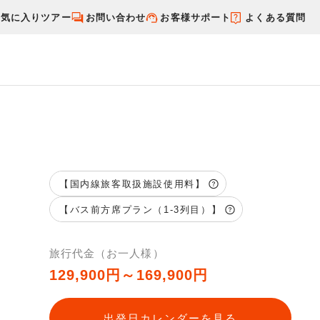
お気に入りツアー
お問い合わせ
お客様サポート
よくある質問
す
国内特集から探す
【国内線旅客取扱施設使用料】
【バス前方席プラン（1-3列目）】
旅行代金（お一人様）
129,900円～169,900円
出発日カレンダーを見る