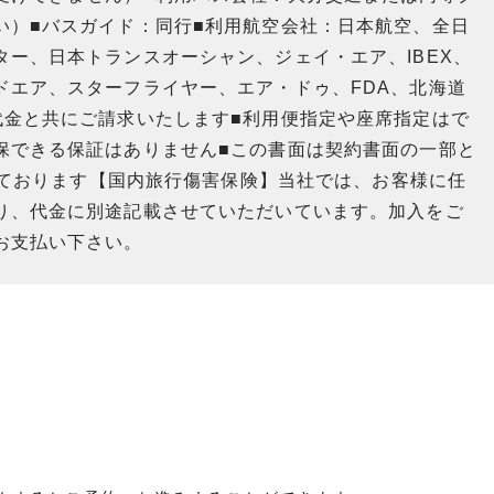
い）■バスガイド：同行■利用航空会社：日本航空、全日
ー、日本トランスオーシャン、ジェイ・エア、IBEX、
ドエア、スターフライヤー、エア・ドゥ、FDA、北海道
代金と共にご請求いたします■利用便指定や座席指定はで
保できる保証はありません■この書面は契約書面の一部と
としております【国内旅行傷害保険】当社では、お客様に任
り、代金に別途記載させていただいています。加入をご
お支払い下さい。