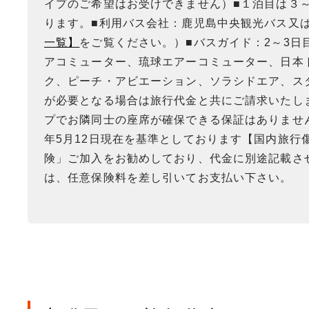
イプのご希望はお受けできません）■１泊目は３
ります。■利用バス会社：鹿児島中央観光バス又
一覧】
をご覧ください。）■バスガイド：2～3
アコミューター、琉球エアーコミューター、日本ト
ク、ピーチ・アビエーション、ソラシドエア、スタ
が必要となる場合は旅行代金と共にご請求いたし
プでお隣同士の座席が確保できる保証はありません
年5月12日現在を基準としております【国内旅行
険」ご加入をお勧めしており、代金に別途記載さ
は、任意保険料を差し引いてお支払い下さい。