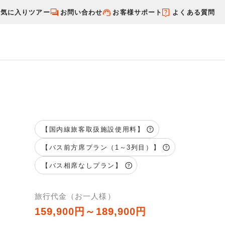
お気に入りツアー
お問い合わせ
お客様サポート
よくある質問
す
国内特集から探す
【国内線旅客取扱施設使用料】
【バス前方席プラン（1～3列目）】
【バス相席なしプラン】
旅行代金（お一人様）
159,900円～189,900円