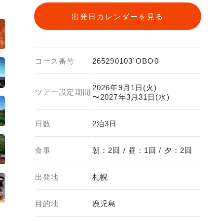
出発日カレンダーを見る
コース番号
265290103`OBO0
2026年9月1日(火)
ツアー設定期間
〜2027年3月31日(水)
日数
2泊3日
食事
朝：2回 / 昼：1回 / 夕：2回
出発地
札幌
目的地
鹿児島