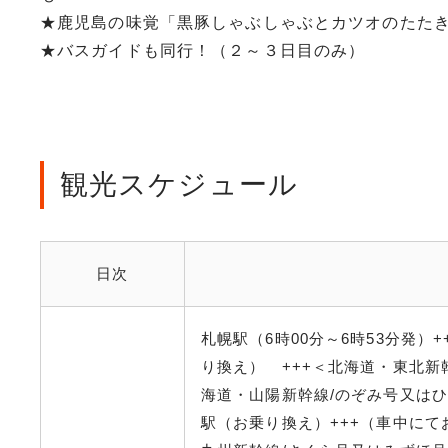
★鹿児島の味覚「黒豚しゃぶしゃぶとカツオのたた
★バスガイドも同行！（２～３日目のみ）
観光スケジュール
日次
札幌駅（6時00分～6時53分発）
り換え） +++＜北海道・東北新
海道・山陽新幹線/のぞみ号又はひ
駅（お乗り換え）+++（車中にて