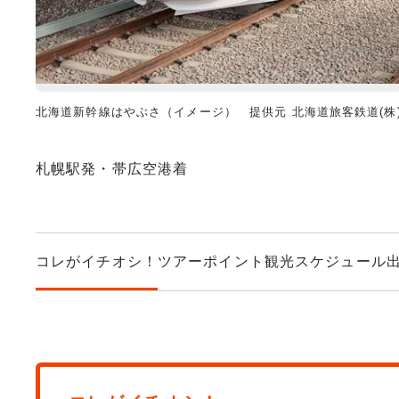
北海道新幹線はやぶさ（イメージ） 提供元 北海道旅客鉄道(株
札幌駅発・帯広空港着
コレがイチオシ！
ツアーポイント
観光スケジュール