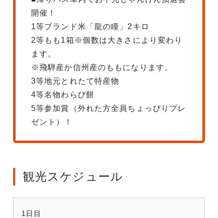
開催！
1等ブランド米「龍の瞳」2キロ
2等もも1箱※個数は大きさにより変わり
ます。
※飛騨産か信州産のももになります。
3等地元とれたて特産物
4等名物わらび餅
5等参加賞（外れた方全員ちょっぴりプレ
ゼント）！
観光スケジュール
1日目