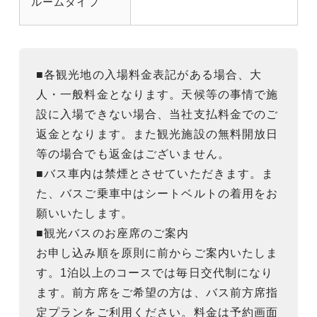
ルームタイプ
■各観光地の入場料金表記がある場合、大
人・一般料金となります。天候等の事情で施
設に入場できない場合、当社支払料金でのご
返金となります。また観光施設の無料開放日
等の場合でも返金はございません。
■バス車内は禁煙とさせていただきます。ま
た、バスご乗車中はシートベルトの着用をお
願いいたします。
■観光バスのお座席のご案内
お申し込み順を原則に前からご案内いたしま
す。1泊以上のコースでは毎日交代制になり
ます。前方席をご希望の方は、バス前方席指
定プランをご利用ください。料金は予約画面