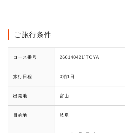
ご旅行条件
コース番号
266140421`TOYA
旅行日程
0泊1日
出発地
富山
目的地
岐阜