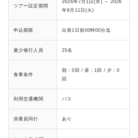
2026年7月1日(水) ～ 2026
ツアー設定期間
年8月11日(火)
申込期限
出発1日前00時00分迄
最少催行人員
25名
朝：0回 / 昼：1回 / 夕：0
食事条件
回
利用交通機関
バス
添乗員同行
あり