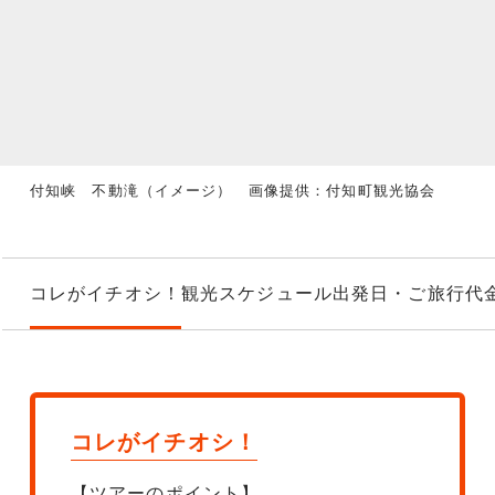
付知峡 不動滝（イメージ） 画像提供：付知町観光協会
コレがイチオシ！
観光スケジュール
出発日・ご旅行代
コレがイチオシ！
【ツアーのポイント】