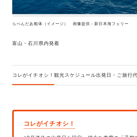
らべんだあ船体（イメージ） 画像提供：新日本海フェリー
富山・石川県内発着
コレがイチオシ！
観光スケジュール
出発日・ご旅行
コレがイチオシ！