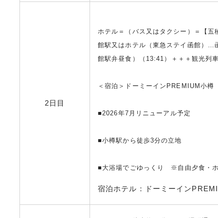
ホテル＝（バス又はタクシー）＝【五
館駅又はホテル（東急ステイ函館）…函
館駅弁昼食）（13:41）＋＋＋観光列
＜宿泊＞ドーミーインPREMIUM小樽
2日目
■2026年7月リニューアル予定
■小樽駅から徒歩3分の立地
■大浴場でごゆっくり ※自由夕食・
宿泊ホテル：ドーミーインPREM