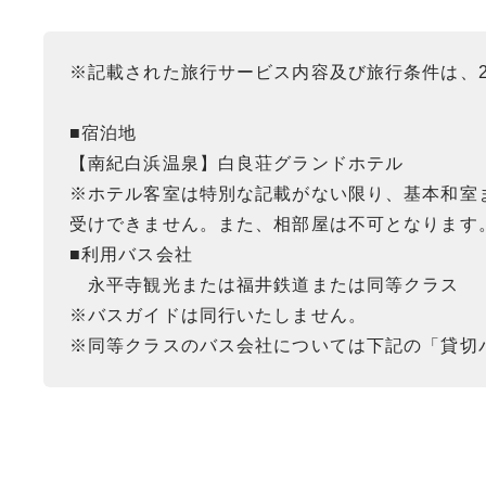
※記載された旅行サービス内容及び旅行条件は、2
■宿泊地
【南紀白浜温泉】白良荘グランドホテル
※ホテル客室は特別な記載がない限り、基本和室
受けできません。また、相部屋は不可となります
■利用バス会社
永平寺観光または福井鉄道または同等クラス
※バスガイドは同行いたしません。
※同等クラスのバス会社については下記の「貸切