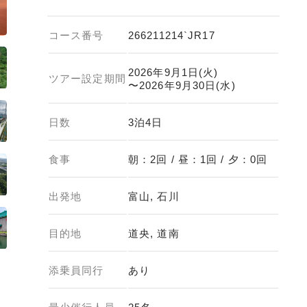
コース番号
266211214`JR17
2026年9月1日(火)
ツアー設定期間
〜2026年9月30日(水)
日数
3泊4日
食事
朝：2回 / 昼：1回 / 夕：0回
出発地
富山, 石川
目的地
道央, 道南
添乗員同行
あり