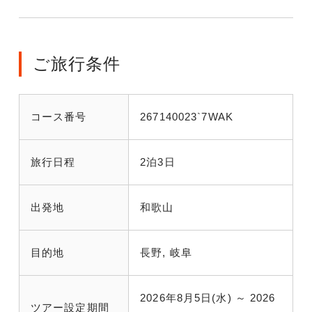
ご旅行条件
コース番号
267140023`7WAK
旅行日程
2泊3日
出発地
和歌山
目的地
長野, 岐阜
2026年8月5日(水) ～ 2026
ツアー設定期間