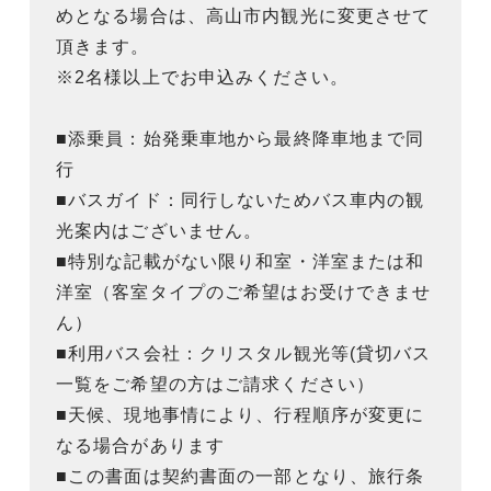
めとなる場合は、高山市内観光に変更させて
頂きます。
※2名様以上でお申込みください。
■添乗員：始発乗車地から最終降車地まで同
行
■バスガイド：同行しないためバス車内の観
光案内はございません。
■特別な記載がない限り和室・洋室または和
洋室（客室タイプのご希望はお受けできませ
ん）
■利用バス会社：クリスタル観光等(貸切バス
一覧をご希望の方はご請求ください）
■天候、現地事情により、行程順序が変更に
なる場合があります
■この書面は契約書面の一部となり、旅行条