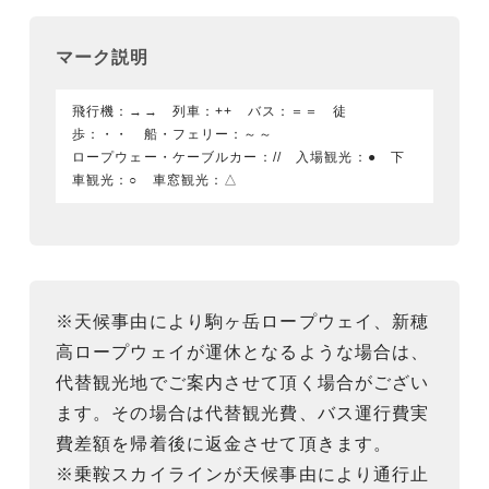
マーク説明
飛行機：→→ 列車：++ バス：＝＝ 徒
歩：・・ 船・フェリー：～～
ロープウェー・ケーブルカー：// 入場観光：● 下
車観光：○ 車窓観光：△
※天候事由により駒ヶ岳ロープウェイ、新穂
高ロープウェイが運休となるような場合は、
代替観光地でご案内させて頂く場合がござい
ます。その場合は代替観光費、バス運行費実
費差額を帰着後に返金させて頂きます。
※乗鞍スカイラインが天候事由により通行止