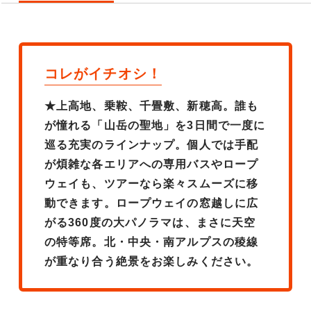
コレがイチオシ！
★上高地、乗鞍、千畳敷、新穂高。誰も
が憧れる「山岳の聖地」を3日間で一度に
巡る充実のラインナップ。個人では手配
が煩雑な各エリアへの専用バスやロープ
ウェイも、ツアーなら楽々スムーズに移
動できます。ロープウェイの窓越しに広
がる360度の大パノラマは、まさに天空
の特等席。北・中央・南アルプスの稜線
が重なり合う絶景をお楽しみください。