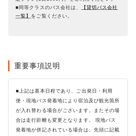
■同等クラスのバス会社は、
【貸切バス会社
一覧】
をご覧ください。
重要事項説明
■上記は基本日程であり、ご出発日・利用
便・現地バス発着地により宿泊及び観光箇所
が入れ替わる場合がございます。またその場
合は走行距離も変更となります。 現地バス
発着地が併記されている場合は、先頭に記載