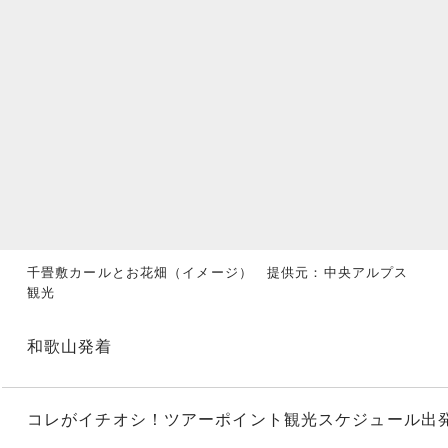
千畳敷カールとお花畑（イメージ） 提供元：中央アルプス
観光
和歌山発着
コレがイチオシ！
ツアーポイント
観光スケジュール
出