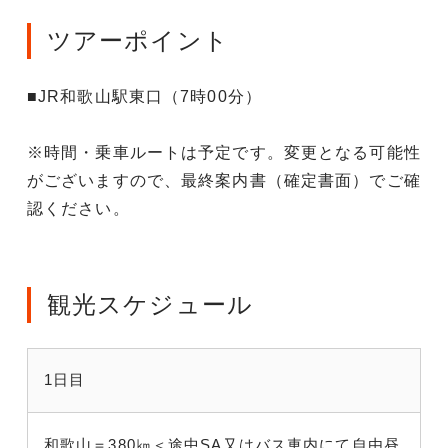
ツアーポイント
■JR和歌山駅東口（7時00分）
※時間・乗車ルートは予定です。変更となる可能性
がございますので、最終案内書（確定書面）でご確
認ください。
観光スケジュール
1日目
和歌山＝380㎞＜途中SA又はバス車内にて自由昼