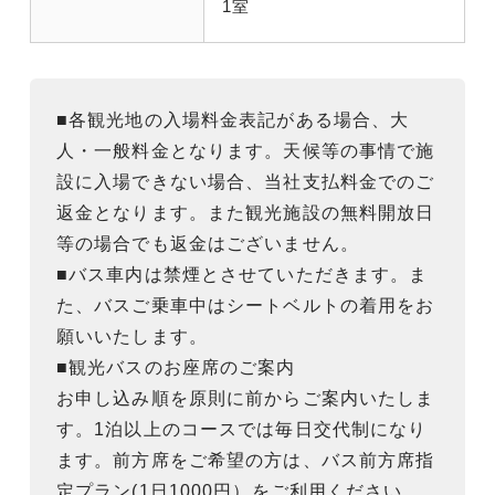
1室
■各観光地の入場料金表記がある場合、大
人・一般料金となります。天候等の事情で施
設に入場できない場合、当社支払料金でのご
返金となります。また観光施設の無料開放日
等の場合でも返金はございません。
■バス車内は禁煙とさせていただきます。ま
た、バスご乗車中はシートベルトの着用をお
願いいたします。
■観光バスのお座席のご案内
お申し込み順を原則に前からご案内いたしま
す。1泊以上のコースでは毎日交代制になり
ます。前方席をご希望の方は、バス前方席指
定プラン(1日1000円）をご利用ください。