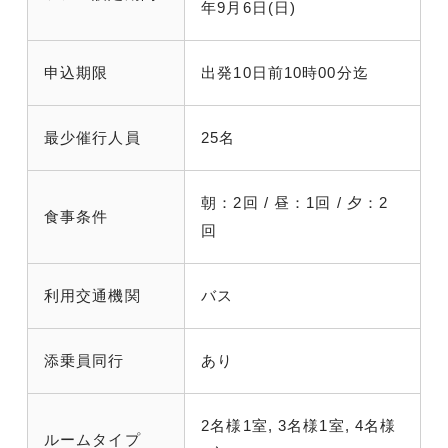
年9月6日(日)
申込期限
出発10日前10時00分迄
最少催行人員
25名
朝：2回 / 昼：1回 / 夕：2
食事条件
回
利用交通機関
バス
添乗員同行
あり
2名様1室, 3名様1室, 4名様
ルームタイプ