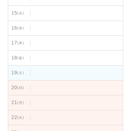
15
(火)
16
(水)
17
(木)
18
(金)
19
(土)
20
(日)
21
(月)
22
(火)