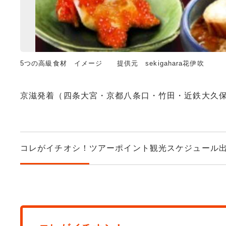
5つの高級食材 イメージ 提供元 sekigahara花伊吹
京滋発着（四条大宮・京都八条口・竹田・近鉄大久保
コレがイチオシ！
ツアーポイント
観光スケジュール