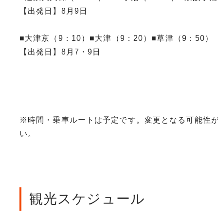
【出発日】8月9日
■大津京（9：10）■大津（9：20）■草津（9：50）
【出発日】8月7・9日
※時間・乗車ルートは予定です。変更となる可能性
い。
観光スケジュール