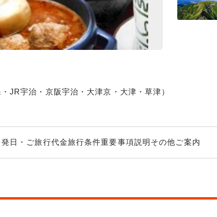
近江牛ステーキ イ
・JR宇治・京阪宇治・大津京・大津・草津）
出発日・ご旅行代金
旅行条件
重要事項説明
その他ご案内