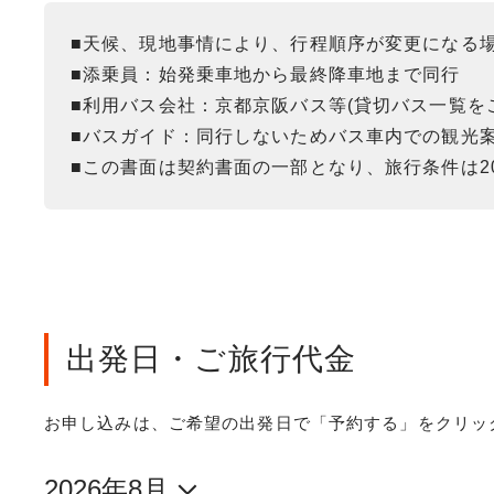
■天候、現地事情により、行程順序が変更になる
■添乗員：始発乗車地から最終降車地まで同行
■利用バス会社：京都京阪バス等(貸切バス一覧を
■バスガイド：同行しないためバス車内での観光
■この書面は契約書面の一部となり、旅行条件は20
出発日・ご旅行代金
お申し込みは、ご希望の出発日で「予約する」をクリッ