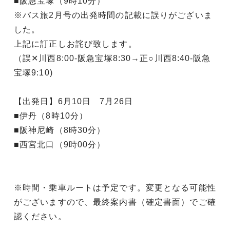
■阪急宝塚（9時10分）
※バス旅2月号の出発時間の記載に誤りがございま
した。
上記に訂正しお詫び致します。
（誤✕川西8:00-阪急宝塚8:30→正○川西8:40-阪急
宝塚9:10)
【出発日】6月10日 7月26日
■伊丹（8時10分）
■阪神尼崎（8時30分）
■西宮北口（9時00分）
※時間・乗車ルートは予定です。変更となる可能性
がございますので、最終案内書（確定書面）でご確
認ください。