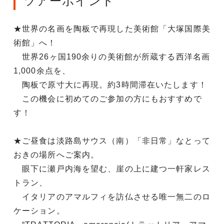
ツアーポイント
★世界の名画を陶板で再現した美術館「大塚国際美
術館」へ！
世界26ヶ国190余りの美術館が所蔵する西洋名画
1,000余点を、
陶板で原寸大に再現。約3時間滞在いたします！
この機会に初めてのご参加の方にもおすすめで
す！
★ご昼食は淡路島サウス（南）「非日常」なとって
おきの場所へご案内。
眼下に瀬戸内海を望む、崖の上に建つ一軒家レス
トラン、
イタリアのアマルフィを訪仏させる唯一無二のロ
ケーション。