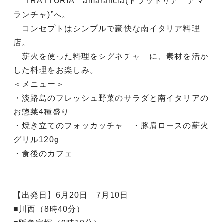
“TRATTORIA amarancia(トラットリア アマ
ランチャ)”へ。
コンセプトはシンプルで豪快な南イタリア料理
店。
薪火を使った料理をシグネチャーに、素材を活か
した料理をお楽しみ。
＜メニュー＞
・淡路島のフレッシュ野菜のサラダと南イタリアの
お惣菜4種盛り
・焼き立てのフォッカッチャ ・豚肩ロースの薪火
グリル120g
・食後のカフェ
【出発日】6月20日 7月10日
■川西（8時40分）