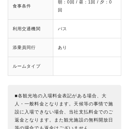
朝：0回 / 昼：1回 / 夕：0
食事条件
回
利用交通機関
バス
添乗員同行
あり
ルームタイプ
■各観光地の入場料金表記がある場合、大
人・一般料金となります。天候等の事情で施
設に入場できない場合、当社支払料金でのご
返金となります。また観光施設の無料開放日
等の場合でも返金はございません。