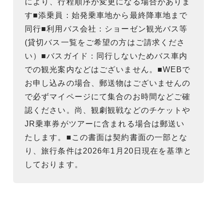
により、行程順序が変更になる場合がありま
す■添乗員：始発乗車地から最終降車地まで
同行■利用バス会社：ショーゼン観光バス等
(貸切バス一覧をご希望の方はご請求くださ
い）■バスガイド：同行しないためバス車内
での観光案内などはございません。■WEBで
お申し込みの場合、郵送物はございませんの
で必ずマイページにて集合のお時間などご確
認ください。尚、観劇観戦などのチケットや
JR乗車券がツアーに含まれる場合は郵送い
たします。■この書面は契約書面の一部とな
り、旅行条件は2026年1月20日現在を基準と
しております。