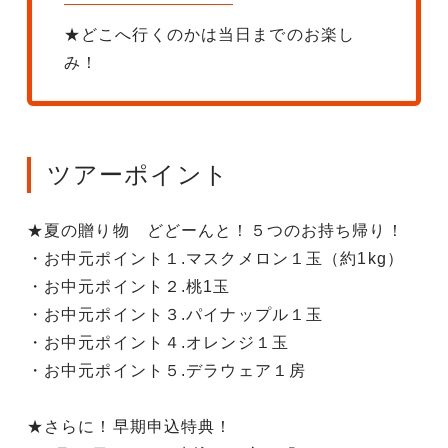
★どこへ行くのかは当日までのお楽し
み！
ツアーポイント
★夏の贈り物 どどーんと！５つのお持ち帰り！
・お中元ポイント１.マスクメロン１玉（約1kg）
・お中元ポイント２.桃1玉
・お中元ポイント３.パイナップル１玉
・お中元ポイント４.オレンジ１玉
・お中元ポイント５.デラウェア１房
★さらに！早期申込特典！