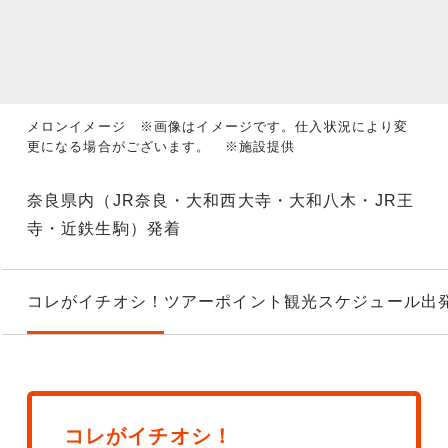
メロンイメージ ※画像はイメージです。仕入状況により変
更になる場合がございます。 ※施設提供
奈良県内（JR奈良・大和西大寺・大和八木・JR王
寺・近鉄生駒）発着
コレがイチオシ！
ツアーポイント
観光スケジュール
出
コレがイチオシ！