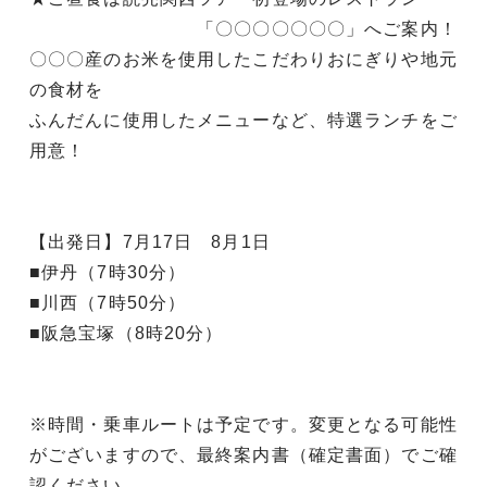
「〇〇〇〇〇〇〇」へご案内！
〇〇〇産のお米を使用したこだわりおにぎりや地元
の食材を
ふんだんに使用したメニューなど、特選ランチをご
用意！
【出発日】7月17日 8月1日
■伊丹（7時30分）
■川西（7時50分）
■阪急宝塚（8時20分）
※時間・乗車ルートは予定です。変更となる可能性
がございますので、最終案内書（確定書面）でご確
認ください。