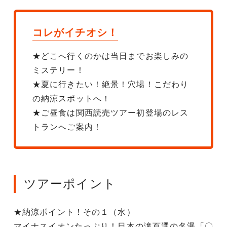
コレがイチオシ！
★どこへ行くのかは当日までお楽しみの
ミステリー！
★夏に行きたい！絶景！穴場！こだわり
の納涼スポットへ！
★ご昼食は関西読売ツアー初登場のレス
トランへご案内！
ツアーポイント
★納涼ポイント！その１（水）
マイナスイオンたっぷり！日本の滝百選の名瀑「〇