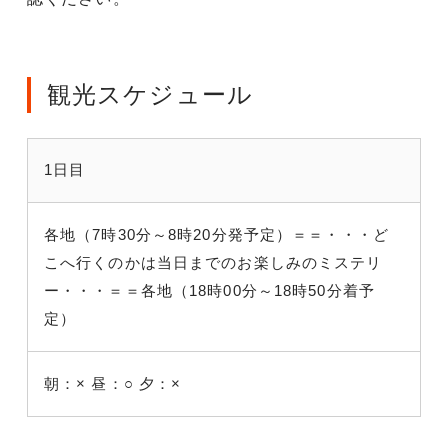
観光スケジュール
1日目
各地（7時30分～8時20分発予定）＝＝
・・・ど
こへ行くのかは当日までのお楽しみのミステリ
ー・・・
＝＝各地（18時00分～18時50分着予
定）
朝：×
昼：○
夕：×