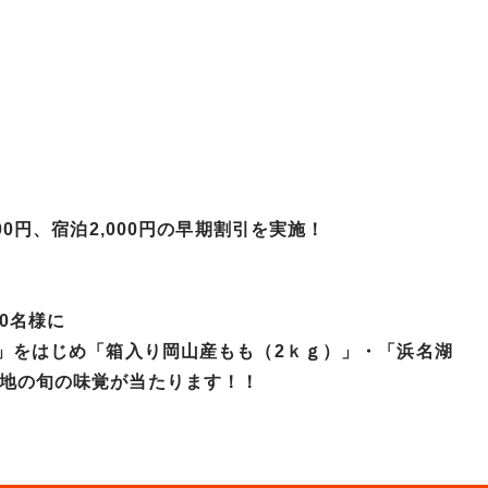
00円、宿泊2,000円の早期割引を実施！
0名様に
ｇ」をはじめ「箱入り岡山産もも（2ｋｇ）」・「浜名湖
各地の旬の味覚が当たります！！