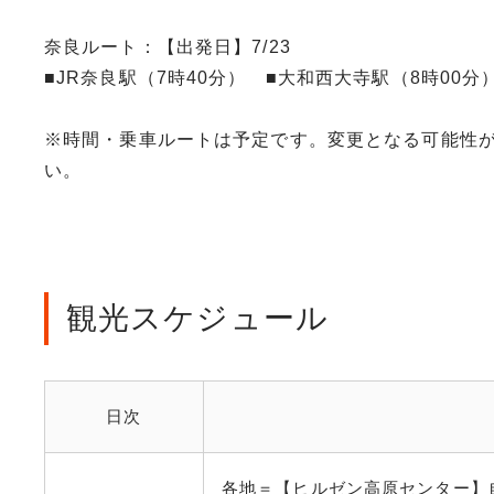
奈良ルート：【出発日】7/23
■JR奈良駅（7時40分） ■大和西大寺駅（8時00分
※時間・乗車ルートは予定です。変更となる可能性
い。
観光スケジュール
日次
各地＝【ヒルゼン高原センター】自