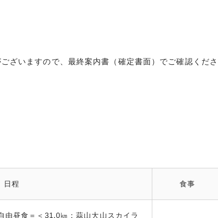
）
がございますので、最終案内書（確定書面）でご確認くださ
日程
食事
由昼食＝＜31.0㎞：蒜山大山スカイラ