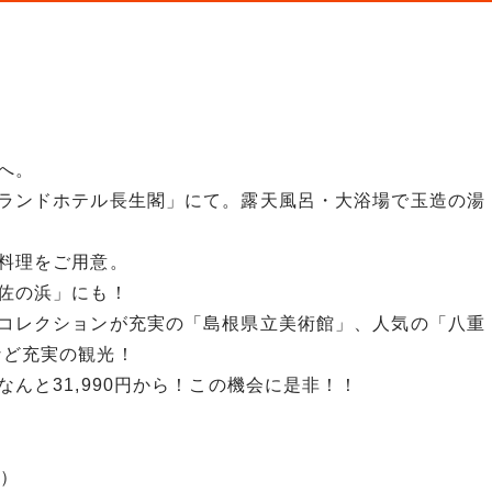
へ。
ランドホテル長生閣」にて。露天風呂・大浴場で玉造の湯
料理をご用意。
佐の浜」にも！
コレクションが充実の「島根県立美術館」、人気の「八重
など充実の観光！
んと31,990円から！この機会に是非！！
分）