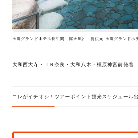
玉造グランドホテル長生閣 露天風呂 提供元 玉造グランドホ
大和西大寺・ＪＲ奈良・大和八木・橿原神宮前発着
コレがイチオシ！
ツアーポイント
観光スケジュール