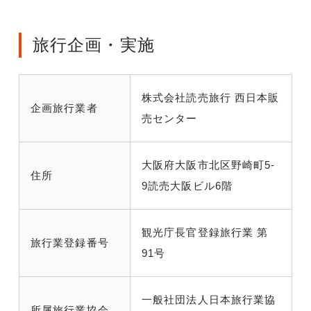
旅行企画・実施
株式会社読売旅行 西日本販
企画旅行業者
売センター
大阪府大阪市北区野崎町5-
住所
9読売大阪ビル6階
観光庁長官登録旅行業 第
旅行業登録番号
91号
一般社団法人日本旅行業協
所属旅行業協会