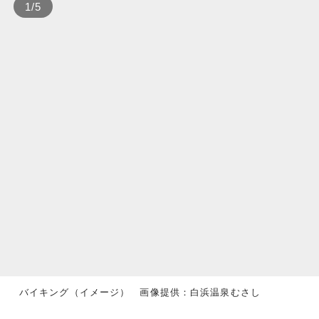
1
/
5
バイキング（イメージ） 画像提供：白浜温泉むさし