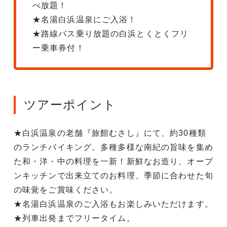
べ放題！
★名湯白浜温泉にご入浴！
★路線バス乗り放題の白浜とくとくフリ
ー乗車券付！
ツアーポイント
★白浜温泉の老舗『旅館むさし』にて、約30種類
のランチバイキング。多種多様な南紀の旨味を集め
た和・洋・中の料理を一新！新鮮なお造り、オープ
ンキッチンで出来立てのお料理、季節に合わせた旬
の味覚をご賞味ください。
★名湯白浜温泉のご入浴もお楽しみいただけます。
★列車出発までフリータイム。