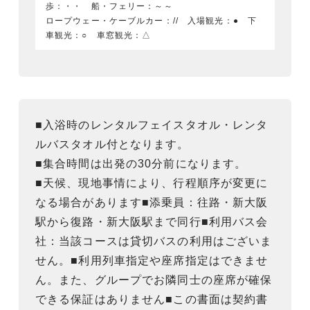
歩：・・ 船・フェリー：～～
ロープウェー・ケーブルカー：// 入場観光：● 下
車観光：○ 車窓観光：△
■入浴時のレンタルフェイスタオル・レンタ
ルバスタオル付となります。
■集合時間は出発の30分前になります。
■天候、現地事情により、行程順序が変更に
なる場合があります■添乗員：往路・新大阪
駅から復路・新大阪駅まで同行■利用バス会
社：当該コースは貸切バスの利用はございま
せん。■利用列車指定や座席指定はできませ
ん。また、グループでお隣同士の座席が確保
できる保証はありません■この書面は契約書