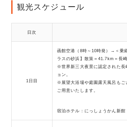
観光スケジュール
日次
函館空港（8時～10時発）→＜
ラスの砂浜】散策＝41.7km＝長
※世界新三大夜景に認定された長
ョン。
1日目
※展望大浴場や庭園露天風呂もご
ご用意いたします。
宿泊ホテル：にっしょうかん新館