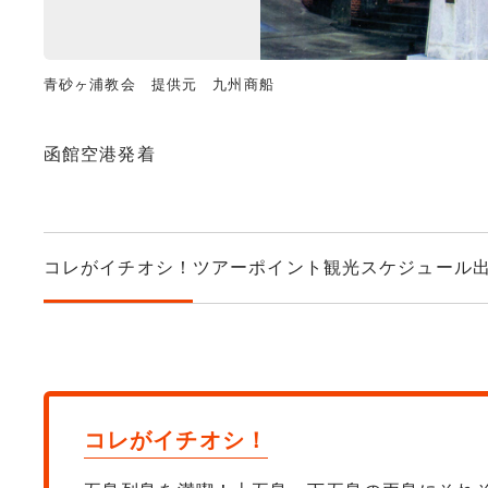
青砂ヶ浦教会 提供元 九州商船
函館空港発着
コレがイチオシ！
ツアーポイント
観光スケジュール
コレがイチオシ！