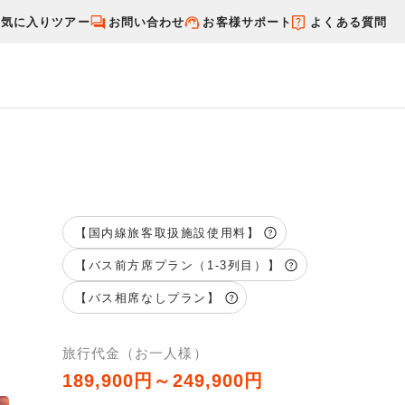
お気に入りツアー
お問い合わせ
お客様サポート
よくある質問
す
国内特集から探す
【国内線旅客取扱施設使用料】
【バス前方席プラン（1-3列目）】
【バス相席なしプラン】
旅行代金（お一人様）
189,900円～249,900円