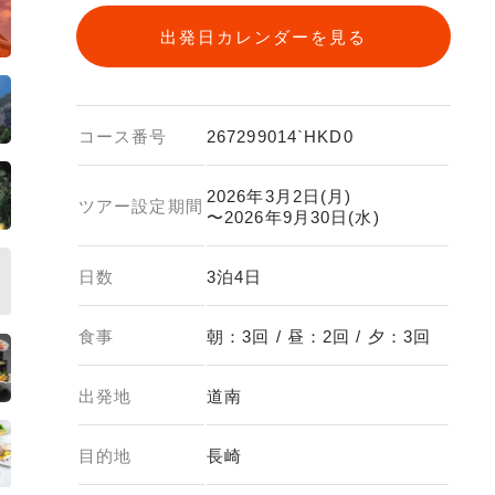
出発日カレンダーを見る
コース番号
267299014`HKD0
2026年3月2日(月)
ツアー設定期間
〜2026年9月30日(水)
日数
3泊4日
食事
朝：3回 / 昼：2回 / 夕：3回
出発地
道南
目的地
長崎