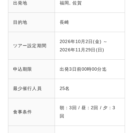
出発地
福岡, 佐賀
目的地
長崎
2026年10月2日(金) ～
ツアー設定期間
2026年11月29日(日)
申込期限
出発3日前00時00分迄
最少催行人員
25名
朝：3回 / 昼：2回 / 夕：3
食事条件
回