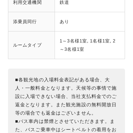
利用交通機関
鉄道
添乗員同行
あり
1～3名様1室, 1名様1室, 2
ルームタイプ
～3名様1室
■各観光地の入場料金表記がある場合、大
人・一般料金となります。天候等の事情で施
設に入場できない場合、当社支払料金でのご
返金となります。また観光施設の無料開放日
等の場合でも返金はございません。
■バス車内は禁煙とさせていただきます。ま
た、バスご乗車中はシートベルトの着用をお