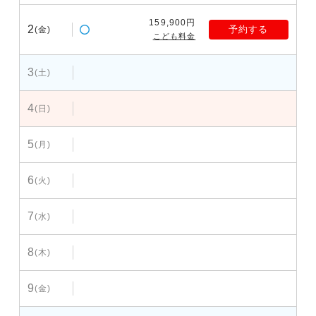
159,900円
2
予約する
(金)
こども料金
3
(土)
4
(日)
5
(月)
6
(火)
7
(水)
8
(木)
9
(金)