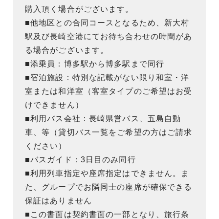
購入頂く場合がございます。
■他地区との合同コースとなるため、新大村
駅及び長崎空港にてお待ち合わせの時間があ
る場合がございます。
■添乗員：博多駅から博多駅まで同行
■宿泊施設：特別な記載がない限り和室・洋
室または和洋室（客室タイプのご希望はお受
けできません）
■利用バス会社：長崎県営バス、五島自動
車、等（貸切バス一覧をご希望の方はご請求
ください）
■バスガイド：3日目のみ同行
■利用列車指定や座席指定はできません。ま
た、グループでお隣同士の座席が確保できる
保証はありません
■この書面は契約書面の一部となり、旅行条