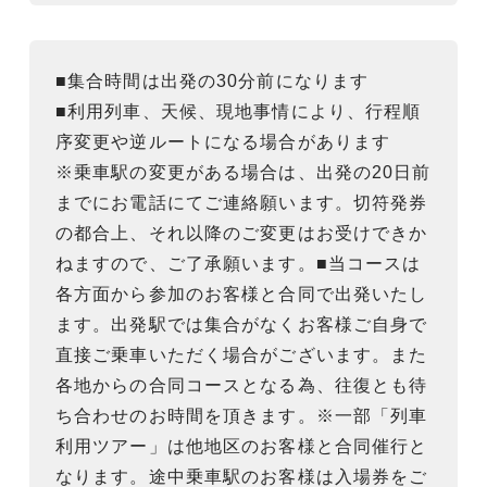
■集合時間は出発の30分前になります
■利用列車、天候、現地事情により、行程順
序変更や逆ルートになる場合があります
※乗車駅の変更がある場合は、出発の20日前
までにお電話にてご連絡願います。切符発券
の都合上、それ以降のご変更はお受けできか
ねますので、ご了承願います。■当コースは
各方面から参加のお客様と合同で出発いたし
ます。出発駅では集合がなくお客様ご自身で
直接ご乗車いただく場合がございます。また
各地からの合同コースとなる為、往復とも待
ち合わせのお時間を頂きます。※一部「列車
利用ツアー」は他地区のお客様と合同催行と
なります。途中乗車駅のお客様は入場券をご