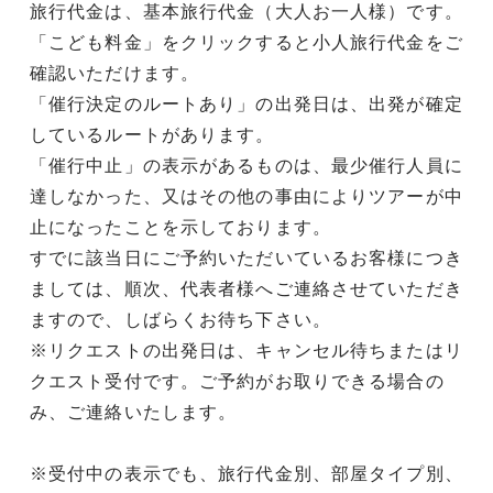
旅行代金は、基本旅行代金（大人お一人様）です。
「こども料金」をクリックすると小人旅行代金をご
確認いただけます。
「催行決定のルートあり」の出発日は、出発が確定
しているルートがあります。
「催行中止」の表示があるものは、最少催行人員に
達しなかった、又はその他の事由によりツアーが中
止になったことを示しております。
すでに該当日にご予約いただいているお客様につき
ましては、順次、代表者様へご連絡させていただき
ますので、しばらくお待ち下さい。
※リクエストの出発日は、キャンセル待ちまたはリ
クエスト受付です。ご予約がお取りできる場合の
み、ご連絡いたします。
※受付中の表示でも、旅行代金別、部屋タイプ別、