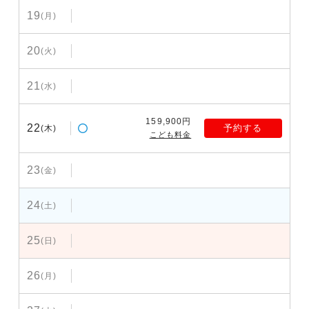
19
(月)
20
(火)
21
(水)
159,900円
22
予約する
(木)
こども料金
23
(金)
24
(土)
25
(日)
26
(月)