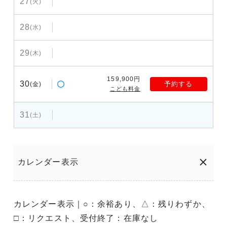
27
(火)
28
(水)
29
(木)
159,900円
30
予約する
(金)
こども料金
31
(土)
カレンダー表示
カレンダー表示｜○：余裕あり、△：残りわずか、
□：リクエスト、受付終了：在庫なし