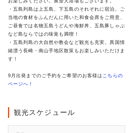
お楽しみください。展望大浴場もございます。
・五島列島は上五島、下五島のそれぞれに宿泊。ご
当地の食材をふんだんに用いた和食会席をご用意、
ご昼食では名物五島うどんや海鮮丼、五島豚しゃぶ
など島ならではの味覚も満喫！
・五島列島の大自然や教会など観光も充実。異国情
緒漂う長崎・南山手地区散策もお楽しみいただけま
す！
9月出発までのご予約をご希望のお客様は
こちらの
ページへ！
観光スケジュール