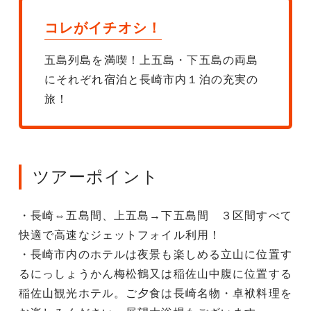
コレがイチオシ！
五島列島を満喫！上五島・下五島の両島
にそれぞれ宿泊と長崎市内１泊の充実の
旅！
ツアーポイント
・長崎⇔五島間、上五島→下五島間 ３区間すべて
快適で高速なジェットフォイル利用！
・長崎市内のホテルは夜景も楽しめる立山に位置す
るにっしょうかん梅松鶴又は稲佐山中腹に位置する
稲佐山観光ホテル。ご夕食は長崎名物・卓袱料理を