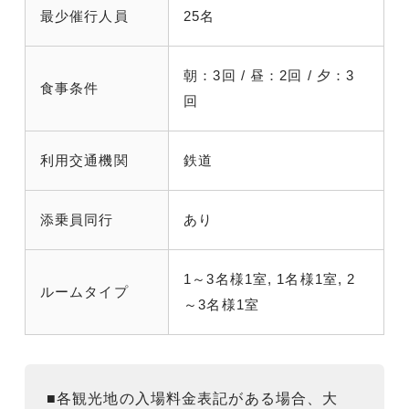
最少催行人員
25名
朝：3回 / 昼：2回 / 夕：3
食事条件
回
利用交通機関
鉄道
添乗員同行
あり
1～3名様1室, 1名様1室, 2
ルームタイプ
～3名様1室
■各観光地の入場料金表記がある場合、大