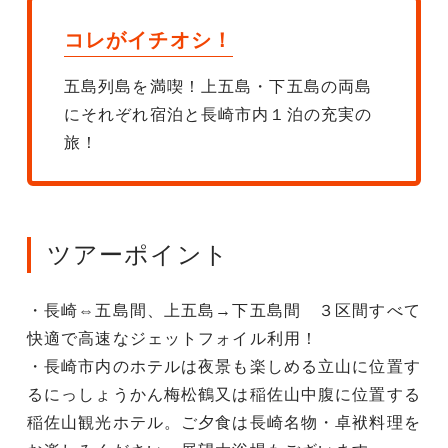
コレがイチオシ！
五島列島を満喫！上五島・下五島の両島
にそれぞれ宿泊と長崎市内１泊の充実の
旅！
ツアーポイント
・長崎⇔五島間、上五島→下五島間 ３区間すべて
快適で高速なジェットフォイル利用！
・長崎市内のホテルは夜景も楽しめる立山に位置す
るにっしょうかん梅松鶴又は稲佐山中腹に位置する
稲佐山観光ホテル。ご夕食は長崎名物・卓袱料理を