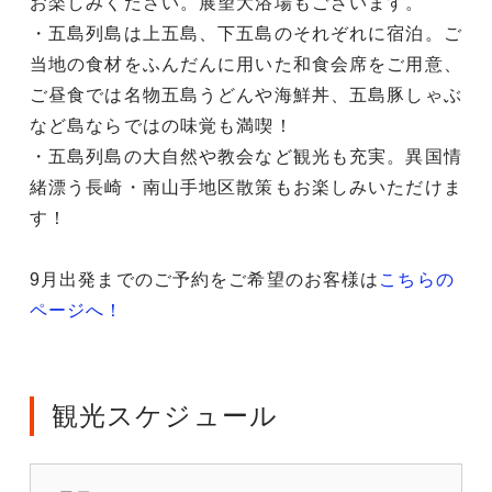
お楽しみください。展望大浴場もございます。
・五島列島は上五島、下五島のそれぞれに宿泊。ご
当地の食材をふんだんに用いた和食会席をご用意、
ご昼食では名物五島うどんや海鮮丼、五島豚しゃぶ
など島ならではの味覚も満喫！
・五島列島の大自然や教会など観光も充実。異国情
緒漂う長崎・南山手地区散策もお楽しみいただけま
す！
9月出発までのご予約をご希望のお客様は
こちらの
ページへ！
観光スケジュール