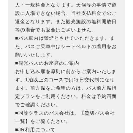
人・一般料金となります。天候等の事情で施
設に入場できない場合、当社支払料金でのご
返金となります。また観光施設の無料開放日
等の場合でも返金はございません。
■バス車内は禁煙とさせていただきます。ま
た、バスご乗車中はシートベルトの着用をお
願いいたします。
■観光バスのお座席のご案内
お申し込み順を原則に前からご案内いたしま
す。1泊以上のコースでは毎日交代制になり
ます。前方席をご希望の方は、バス前方席指
定プランをご利用ください。料金は予約画面
でご確認ください。
■同等クラスのバス会社は、【貸切バス会社
一覧】をご覧ください。
■JR利用について