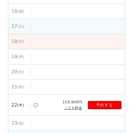
16
(金)
17
(土)
18
(日)
19
(月)
20
(火)
21
(水)
159,900円
22
予約する
(木)
こども料金
23
(金)