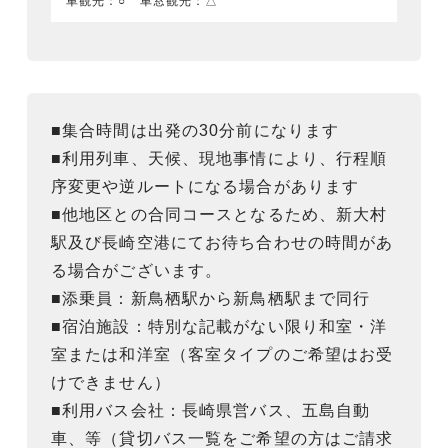
車観光：○ 車窓観光：△
■集合時間は出発の30分前になります
■利用列車、天候、現地事情により、行程順
序変更や逆ルートになる場合があります
■他地区との合同コースとなるため、新大村
駅及び長崎空港にてお待ち合わせの時間があ
る場合がございます。
■添乗員：新鳥栖駅から新鳥栖駅まで同行
■宿泊施設：特別な記載がない限り和室・洋
室または和洋室（客室タイプのご希望はお受
けできません）
■利用バス会社：長崎県営バス、五島自動
車、等（貸切バス一覧をご希望の方はご請求