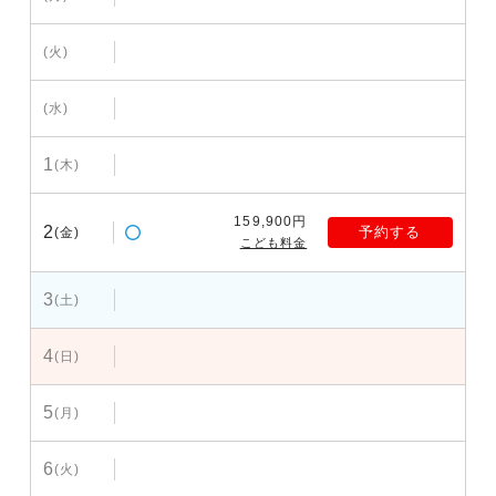
(火)
(水)
1
(木)
159,900円
2
予約する
(金)
こども料金
3
(土)
4
(日)
5
(月)
6
(火)