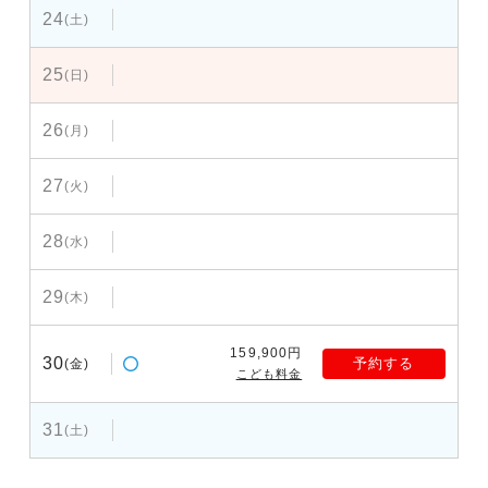
24
(土)
25
(日)
26
(月)
27
(火)
28
(水)
29
(木)
159,900円
30
予約する
(金)
こども料金
31
(土)