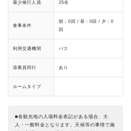
最少催行人員
25名
朝：0回 / 昼：0回 / 夕：0
食事条件
回
利用交通機関
バス
添乗員同行
あり
ルームタイプ
■各観光地の入場料金表記がある場合、大
人・一般料金となります。天候等の事情で施