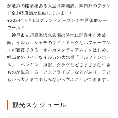
が魅力の開放感ある大型商業施設。国内外のブラン
ド全145店舗が集結しています♪
●2024年6月1日グランドオープン！神戸須磨シー
ワールド
神戸市立須磨海浜水族園の跡地に開業する水族
館。イルカ、シャチのダイナミックなパフォーマン
スが観賞できる「オルカスタディアム」をはじめ、
幅12mのワイドなイルカの大水槽「ドルフィンホー
ル」、ペンギン、海獣、クラゲなどさまざまな生き
ものが生息する「アクアライブ」などがあり、子ど
もから大人まで楽しみながら学ぶことができます。
観光スケジュール