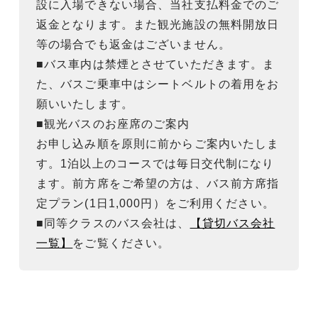
設に入場できない場合、当社支払料金でのご
返金となります。また観光施設の無料開放日
等の場合でも返金はございません。
■バス車内は禁煙とさせていただきます。ま
た、バスご乗車中はシートベルトの着用をお
願いいたします。
■観光バスのお座席のご案内
お申し込み順を原則に前からご案内いたしま
す。1泊以上のコースでは毎日交代制になり
ます。前方席をご希望の方は、バス前方席指
定プラン(1日1,000円）をご利用ください。
■同等クラスのバス会社は、
【貸切バス会社
一覧】
をご覧ください。