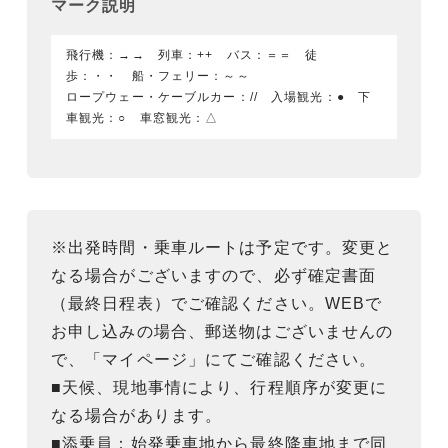
マーク説明
飛行機：→→ 列車：++ バス：＝＝ 徒
歩：・・ 船・フェリー：～～
ロープウェー・ケーブルカー：// 入場観光：● 下
車観光：○ 車窓観光：△
※出発時間・乗車ルートは予定です。変更と
なる場合がございますので、必ず確定書面
（最終日程表）でご確認ください。WEBで
お申し込みの場合、郵送物はございませんの
で、「マイページ」にてご確認ください。
■天候、現地事情により、行程順序が変更に
なる場合があります。
■添乗員：始発乗車地から最終降車地まで同