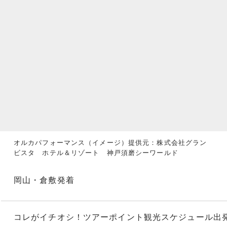
オルカパフォーマンス（イメージ）提供元：株式会社グラン
ビスタ ホテル＆リゾート 神戸須磨シーワールド
岡山・倉敷発着
コレがイチオシ！
ツアーポイント
観光スケジュール
出