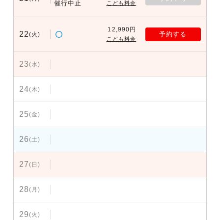
催行中止
こども料金
12,990円
22
予約する
(火)
こども料金
23
(水)
24
(木)
25
(金)
26
(土)
27
(日)
28
(月)
29
(火)