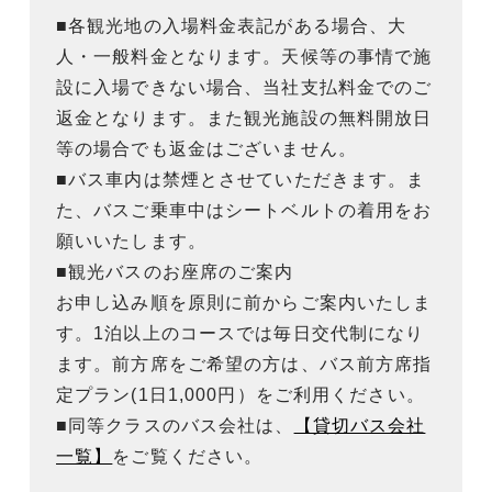
■各観光地の入場料金表記がある場合、大
人・一般料金となります。天候等の事情で施
設に入場できない場合、当社支払料金でのご
返金となります。また観光施設の無料開放日
等の場合でも返金はございません。
■バス車内は禁煙とさせていただきます。ま
た、バスご乗車中はシートベルトの着用をお
願いいたします。
■観光バスのお座席のご案内
お申し込み順を原則に前からご案内いたしま
す。1泊以上のコースでは毎日交代制になり
ます。前方席をご希望の方は、バス前方席指
定プラン(1日1,000円）をご利用ください。
■同等クラスのバス会社は、
【貸切バス会社
一覧】
をご覧ください。