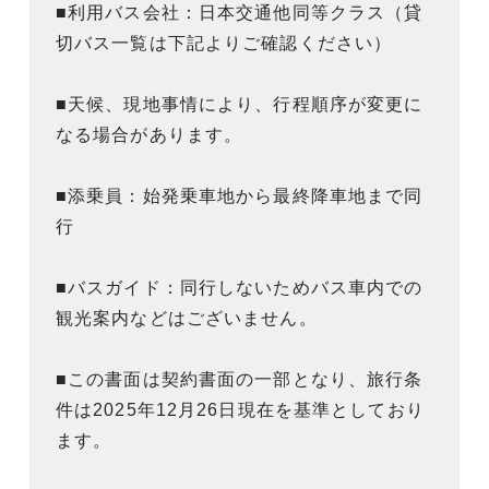
■利用バス会社：日本交通他同等クラス（貸
切バス一覧は下記よりご確認ください）
■天候、現地事情により、行程順序が変更に
なる場合があります。
■添乗員：始発乗車地から最終降車地まで同
行
■バスガイド：同行しないためバス車内での
観光案内などはございません。
■この書面は契約書面の一部となり、旅行条
件は2025年12月26日現在を基準としており
ます。