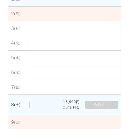
2
(日)
3
(月)
4
(火)
5
(水)
6
(木)
7
(金)
16,990円
8
予約不可
(土)
こども料金
9
(日)