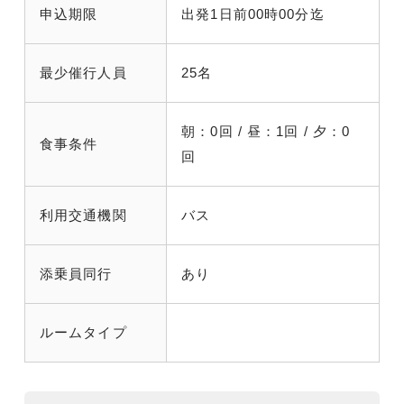
申込期限
出発1日前00時00分迄
最少催行人員
25名
朝：0回 / 昼：1回 / 夕：0
食事条件
回
利用交通機関
バス
添乗員同行
あり
ルームタイプ