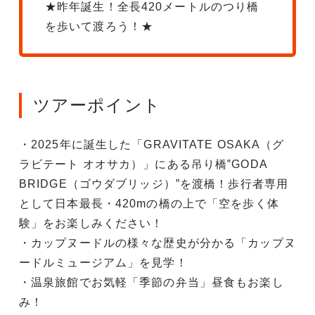
★昨年誕生！全長420メートルのつり橋
を歩いて渡ろう！★
ツアーポイント
・2025年に誕生した「GRAVITATE OSAKA（グ
ラビテート オオサカ）」にある吊り橋‟GODA
BRIDGE（ゴウダブリッジ）”を渡橋！歩行者専用
として日本最長・420mの橋の上で「空を歩く体
験」をお楽しみください！
・カップヌードルの様々な歴史が分かる「カップヌ
ードルミュージアム」を見学！
・温泉旅館でお気軽「季節の弁当」昼食もお楽し
み！