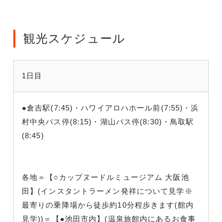
観光スケジュール
1日目
●倉吉駅(7:45)・ハワイアロハホール前(7:55)・浜
村中央バス停(8:15)・湖山バス停(8:30)・鳥取駅
(8:45)
各地＝【○カップヌードルミュージアム 大阪池
田】(インスタントラーメン発祥について見学※
最寄りの乗降場から徒歩約10分程歩きます(館内
見学))＝【●池田市内】(温泉旅館内にあるお食事