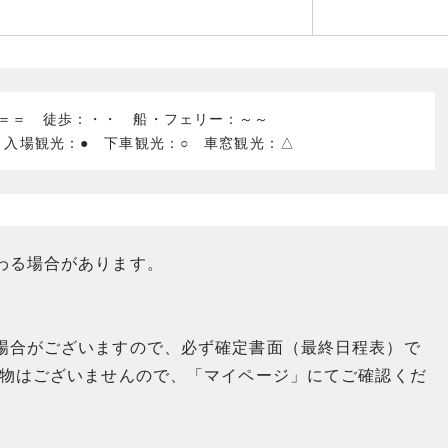
：＝＝ 徒歩：・・ 船・フェリー：～～
 入場観光：● 下車観光：○ 車窓観光：△
わる場合があります。
場合がございますので、必ず確定書面（最終日程表）で
送物はございませんので、「マイページ」にてご確認くだ