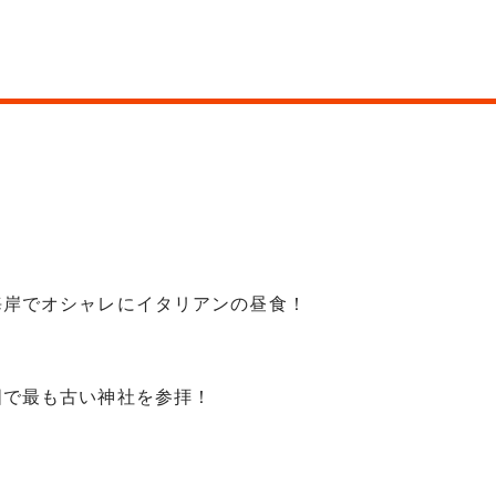
海岸でオシャレにイタリアンの昼食！
国で最も古い神社を参拝！