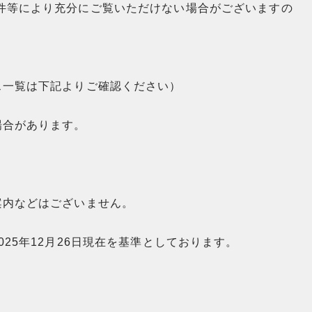
件等により充分にご覧いただけない場合がございますの
ス一覧は下記よりご確認ください）
場合があります。
案内などはございません。
25年12月26日現在を基準としております。