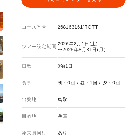
コース番号
268163161`TOTT
2026年8月1日(土)
ツアー設定期間
〜2026年8月31日(月)
日数
0泊1日
食事
朝：0回 / 昼：1回 / 夕：0回
出発地
鳥取
目的地
兵庫
添乗員同行
あり