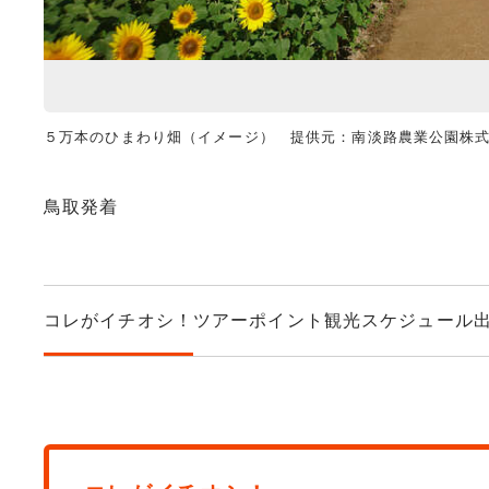
５万本のひまわり畑（イメージ） 提供元：南淡路農業公園株
鳥取発着
コレがイチオシ！
ツアーポイント
観光スケジュール