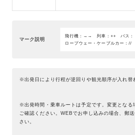
飛行機：→→ 列車：++ バス
マーク説明
ロープウェー・ケーブルカー：//
※出発日により行程が逆回りや観光順序が入れ替
※出発時間・乗車ルートは予定です。変更となる
ご確認ください。WEBでお申し込みの場合、郵
さい。