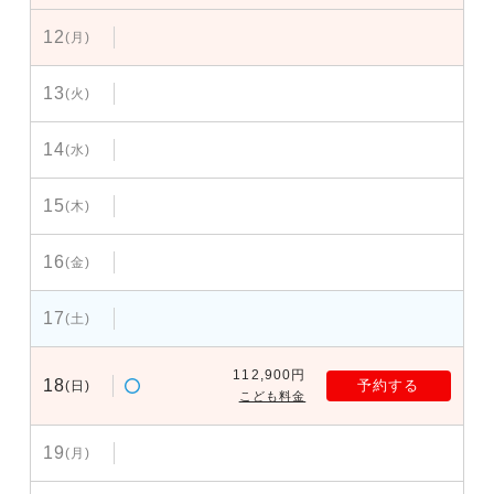
12
(月)
13
(火)
14
(水)
15
(木)
16
(金)
17
(土)
112,900円
18
予約する
(日)
こども料金
19
(月)