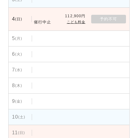
112,900円
4
予約不可
(日)
催行中止
こども料金
5
(月)
6
(火)
7
(水)
8
(木)
9
(金)
10
(土)
11
(日)