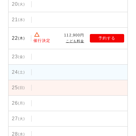
20
(火)
21
(水)
112,900円
22
予約する
(木)
催行決定
こども料金
23
(金)
24
(土)
25
(日)
26
(月)
27
(火)
28
(水)