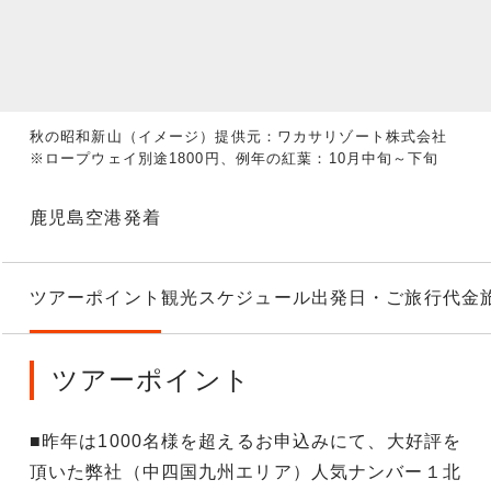
秋の昭和新山（イメージ）提供元：ワカサリゾート株式会社
※ロープウェイ別途1800円、例年の紅葉：10月中旬～下旬
鹿児島空港発着
ツアーポイント
観光スケジュール
出発日・ご旅行代金
ツアーポイント
■昨年は1000名様を超えるお申込みにて、大好評を
頂いた弊社（中四国九州エリア）人気ナンバー１北