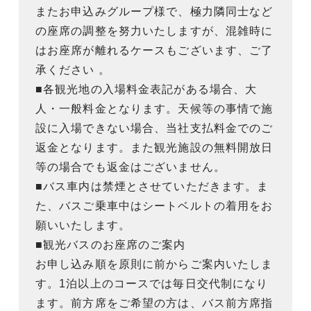
またお申込みグループ様で、極力隣同士など
の座席の調整を努力いたしますが、混雑時に
はお座席が離れるケースもございます、ご了
承ください 。
■各観光地の入場料金表記がある場合、大
人・一般料金となります。天候等の事情で施
設に入場できない場合、当社支払料金でのご
返金となります。また観光施設の無料開放日
等の場合でも返金はございません。
■バス車内は禁煙とさせていただきます。ま
た、バスご乗車中はシートベルトの着用をお
願いいたします。
■観光バスのお座席のご案内
お申し込み順を原則に前からご案内いたしま
す。1泊以上のコースでは毎日交代制になり
ます。前方席をご希望の方は、バス前方席指