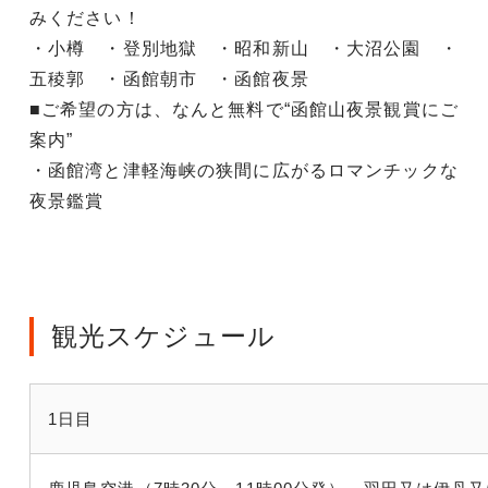
みください！
・小樽 ・登別地獄 ・昭和新山 ・大沼公園 ・
五稜郭 ・函館朝市 ・函館夜景
■ご希望の方は、なんと無料で“函館山夜景観賞にご
案内”
・函館湾と津軽海峡の狭間に広がるロマンチックな
夜景鑑賞
観光スケジュール
1日目