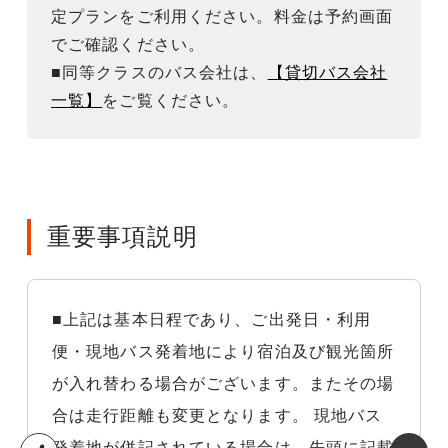
定プランをご利用ください。料金は予約画面
でご確認ください。
■同等クラスのバス会社は、
【貸切バス会社
一覧】
をご覧ください。
重要事項説明
■上記は基本日程であり、ご出発日・利用
便・現地バス発着地により宿泊及び観光箇所
が入れ替わる場合がございます。またその場
合は走行距離も変更となります。 現地バス
発着地が併記されている場合は、先頭に記載