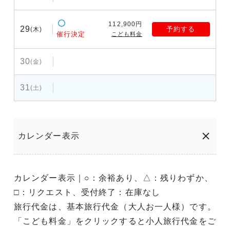
112,900円
29
予約する
(木)
催行決定
こども料金
30
(金)
31
(土)
カレンダー表示
カレンダー表示｜○：余裕あり、△：残りわずか、
□：リクエスト、受付終了：在庫なし
旅行代金は、基本旅行代金（大人お一人様）です。
「こども料金」をクリックすると小人旅行代金をご