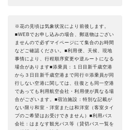
※花の見頃は気象状況により前後します。
■WEBでお申し込みの場合、郵送物はござい
ませんので必ずマイページにて集合のお時間
などご確認ください。■利用便、天候、現地
事情により、行程順序変更や逆ルートになる
場合があります■添乗員：１日目新千歳空港
から３日目新千歳空港まで同行※添乗員が同
行しない空港に関しては、往復とも同一空港
であっても利用航空会社・利用便が異なる場
合がございます。■宿泊施設：特別な記載が
ない限り和室・洋室または和洋室（客室タイ
プのご希望はお受けできません）■利用バス
会社：はまなす観光バス等（貸切バス一覧を