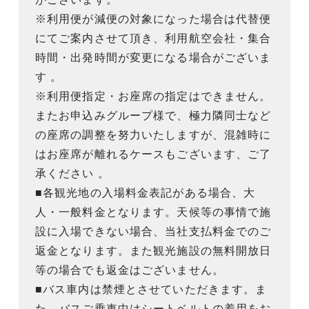
※利用便が減便の対象になった場合は代替便
にてご案内させて頂き、利用航空会社・集合
時間・出発時間が変更になる場合がございま
す 。
※利用便指定・お座席の指定はできません。
またお申込みグループ様で、極力隣同士など
の座席の調整を努力いたしますが、混雑時に
はお座席が離れるケースもございます、ご了
承ください 。
■各観光地の入場料金表記がある場合、大
人・一般料金となります。天候等の事情で施
設に入場できない場合、当社支払料金でのご
返金となります。また観光施設の無料開放日
等の場合でも返金はございません。
■バス車内は禁煙とさせていただきます。ま
た、バスご乗車中はシートベルトの着用をお