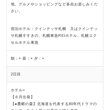
地。グルメやショッピングなど各自お楽しみくだ
さい。
宿泊ホテル：クインテッサ札幌 又はクインテッ
サ札幌すすきの、札幌東急REIホテル、札幌エク
セルホテル東急
朝：×
昼：×
夕：×
2日目
ホテル=
【６月出発】
【●麓郷の森】北海道を代表する80年代ドラマの