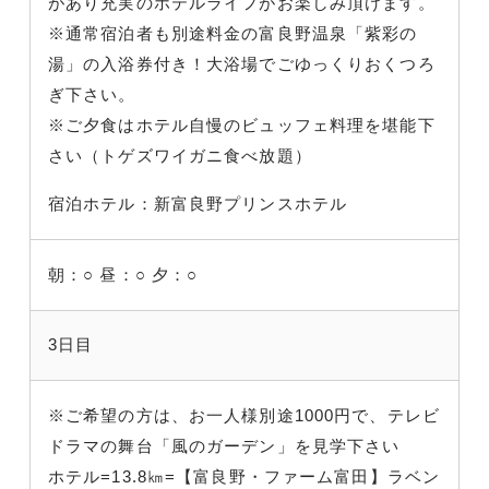
があり充実のホテルライフがお楽しみ頂けます。
※通常宿泊者も別途料金の富良野温泉「紫彩の
湯」の入浴券付き！大浴場でごゆっくりおくつろ
ぎ下さい。
※ご夕食はホテル自慢のビュッフェ料理を堪能下
さい（トゲズワイガニ食べ放題）
宿泊ホテル：新富良野プリンスホテル
朝：○
昼：○
夕：○
3日目
※ご希望の方は、お一人様別途1000円で、テレビ
ドラマの舞台「風のガーデン」を見学下さい
ホテル=13.8㎞=【富良野・ファーム富田】ラベン