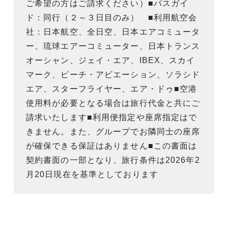
ご希望の方はご請求ください）■バスガイ
ド：同行（２～３日目のみ） ■利用航空会
社：日本航空、全日空、日本エアコミュータ
ー、琉球エアーコミューター、日本トランス
オーシャン、ジェイ・エア、IBEX、スカイ
マーク、ピーチ・アビエーション、ソラシド
エア、スターフライヤー、エア・ドゥ■空港
使用料が必要となる場合は旅行代金と共にご
請求いたします■利用便指定や座席指定はで
きません。また、グループでお隣同士の座席
が確保できる保証はありません■この書面は
契約書面の一部となり、旅行条件は2026年2
月20日現在を基準としております