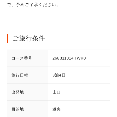
で、予めご了承ください。
ご旅行条件
コース番号
268311914`IWK0
旅行日程
3泊4日
出発地
山口
目的地
道央