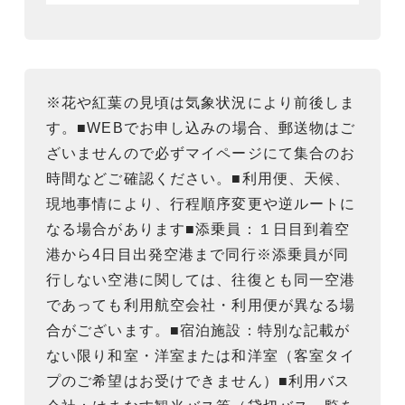
※花や紅葉の見頃は気象状況により前後しま
す。■WEBでお申し込みの場合、郵送物はご
ざいませんので必ずマイページにて集合のお
時間などご確認ください。■利用便、天候、
現地事情により、行程順序変更や逆ルートに
なる場合があります■添乗員：１日目到着空
港から4日目出発空港まで同行※添乗員が同
行しない空港に関しては、往復とも同一空港
であっても利用航空会社・利用便が異なる場
合がございます。■宿泊施設：特別な記載が
ない限り和室・洋室または和洋室（客室タイ
プのご希望はお受けできません）■利用バス