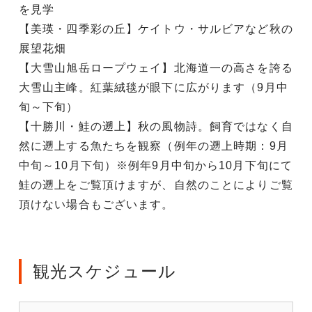
を見学
【美瑛・四季彩の丘】ケイトウ・サルビアなど秋の
展望花畑
【大雪山旭岳ロープウェイ】北海道一の高さを誇る
大雪山主峰。紅葉絨毯が眼下に広がります（9月中
旬～下旬）
【十勝川・鮭の遡上】秋の風物詩。飼育ではなく自
然に遡上する魚たちを観察（例年の遡上時期：9月
中旬～10月下旬）※例年9月中旬から10月下旬にて
鮭の遡上をご覧頂けますが、自然のことによりご覧
頂けない場合もございます。
観光スケジュール