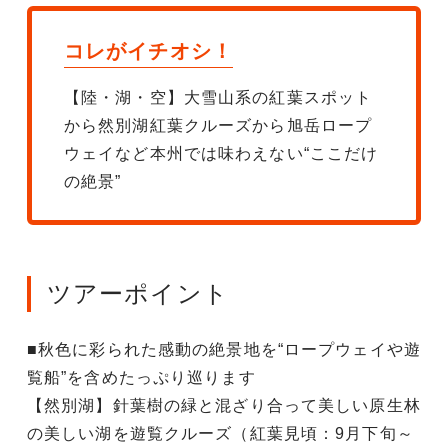
コレがイチオシ！
【陸・湖・空】大雪山系の紅葉スポット
から然別湖紅葉クルーズから旭岳ロープ
ウェイなど本州では味わえない“ここだけ
の絶景”
ツアーポイント
■秋色に彩られた感動の絶景地を“ロープウェイや遊
覧船”を含めたっぷり巡ります
【然別湖】針葉樹の緑と混ざり合って美しい原生林
の美しい湖を遊覧クルーズ（紅葉見頃：9月下旬～