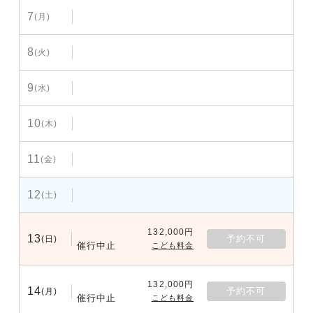
7
(月)
8
(火)
9
(水)
10
(木)
11
(金)
12
(土)
132,000円
13
予約不可
(日)
催行中止
こども料金
132,000円
14
予約不可
(月)
催行中止
こども料金