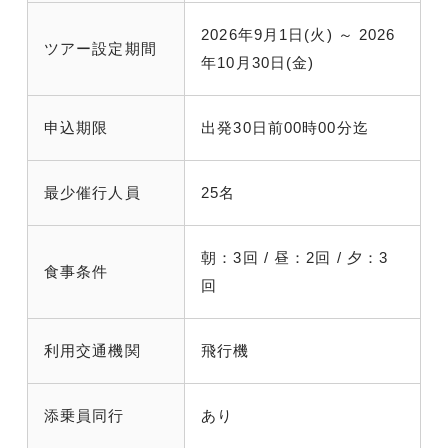
2026年9月1日(火) ～ 2026
ツアー設定期間
年10月30日(金)
申込期限
出発30日前00時00分迄
最少催行人員
25名
朝：3回 / 昼：2回 / 夕：3
食事条件
回
利用交通機関
飛行機
添乗員同行
あり