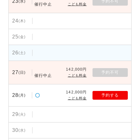
23
予約不可
(水)
催行中止
こども料金
24
(木)
25
(金)
26
(土)
142,000円
27
予約不可
(日)
催行中止
こども料金
142,000円
28
予約する
(月)
こども料金
29
(火)
30
(水)