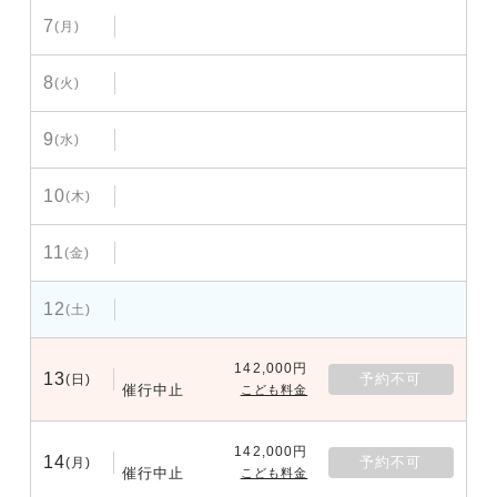
7
(月)
8
(火)
9
(水)
10
(木)
11
(金)
12
(土)
142,000円
13
予約不可
(日)
催行中止
こども料金
142,000円
14
予約不可
(月)
催行中止
こども料金