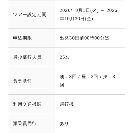
2026年9月1日(火) ～ 2026
ツアー設定期間
年10月30日(金)
申込期限
出発30日前00時00分迄
最少催行人員
25名
朝：3回 / 昼：2回 / 夕：3
食事条件
回
利用交通機関
飛行機
添乗員同行
あり