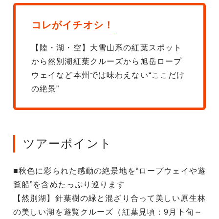
コレがイチオシ！
【陸・湖・空】大雪山系の紅葉スポット
から然別湖紅葉クルーズから旭岳ロープ
ウェイなど本州では味わえない“ここだけ
の絶景”
ツアーポイント
■秋色に彩られた感動の絶景地を“ロープウェイや遊
覧船”を含めたっぷり巡ります
【然別湖】針葉樹の緑と混ざり合って美しい原生林
の美しい湖を遊覧クルーズ（紅葉見頃：9月下旬～