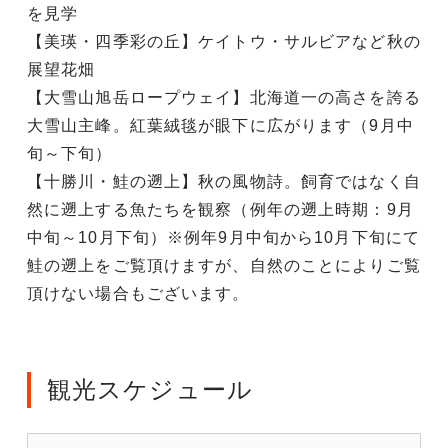
を見学
【美瑛・四季彩の丘】ケイトウ・サルビアなど秋の
展望花畑
【大雪山旭岳ロープウェイ】北海道一の高さを誇る
大雪山主峰。紅葉絨毯が眼下に広がります（9月中
旬～下旬）
【十勝川・鮭の遡上】秋の風物詩。飼育ではなく自
然に遡上する魚たちを観察（例年の遡上時期：9月
中旬～10月下旬）※例年9月中旬から10月下旬にて
鮭の遡上をご覧頂けますが、自然のことによりご覧
頂けない場合もございます。
観光スケジュール