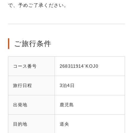
で、予めご了承ください。
ご旅行条件
コース番号
268311914`KOJ0
旅行日程
3泊4日
出発地
鹿児島
目的地
道央