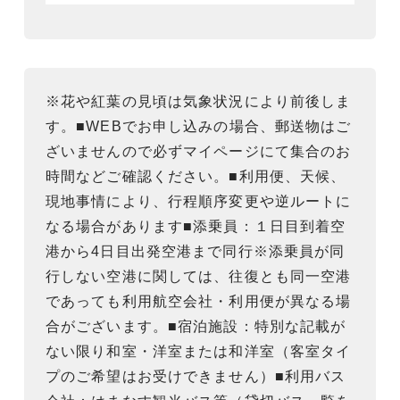
※花や紅葉の見頃は気象状況により前後しま
す。■WEBでお申し込みの場合、郵送物はご
ざいませんので必ずマイページにて集合のお
時間などご確認ください。■利用便、天候、
現地事情により、行程順序変更や逆ルートに
なる場合があります■添乗員：１日目到着空
港から4日目出発空港まで同行※添乗員が同
行しない空港に関しては、往復とも同一空港
であっても利用航空会社・利用便が異なる場
合がございます。■宿泊施設：特別な記載が
ない限り和室・洋室または和洋室（客室タイ
プのご希望はお受けできません）■利用バス