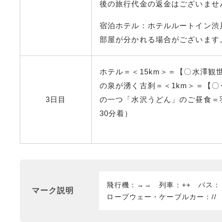
後の旅行代金の返金はございませ
宿泊ホテル：ホテルルートイン渋
部屋が分かれる場合がございます
ホテル＝＜15km＞＝【〇水澤
の泉が湧く古刹＝＜1km＞＝【
3日目
の一つ「水沢うどん」のご昼食＝羽
30分着）
飛行機：→→ 列車：++ バス
マーク説明
ロープウェー・ケーブルカー：//