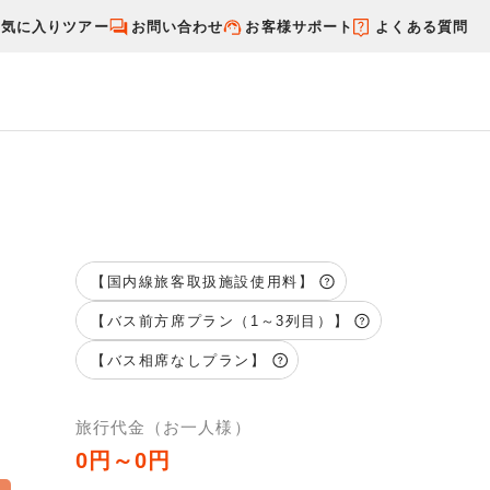
お気に入りツアー
お問い合わせ
お客様サポート
よくある質問
す
国内特集から探す
【国内線旅客取扱施設使用料】
【バス前方席プラン（1～3列目）】
【バス相席なしプラン】
旅行代金（お一人様）
0円～0円