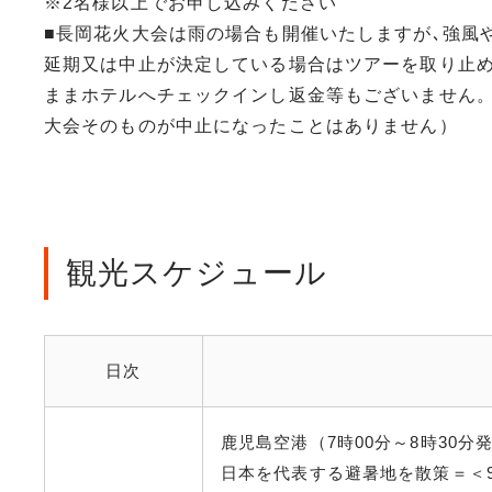
※2名様以上でお申し込みください
■長岡花火大会は雨の場合も開催いたしますが､強風
延期又は中止が決定している場合はツアーを取り止
ままホテルへチェックインし返金等もございません。
大会そのものが中止になったことはありません）
観光スケジュール
日次
鹿児島空港（7時00分～8時30
日本を代表する避暑地を散策＝＜