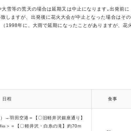
や大雪等の荒天の場合は延期又は中止になります｡出発前に
め致しますが、出発後に花火大会が中止となった場合はその
（1998年に、大雨で延期になったことがありますが、花
日程
食事
分発）→羽田空港＝【〇旧軽井沢銀座通り】
9㎞＞＝【〇軽井沢・白糸の滝】約70ｍ