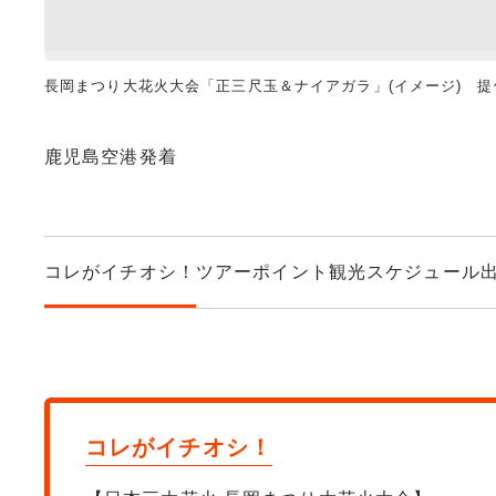
長岡まつり大花火大会「正三尺玉＆ナイアガラ」(イメージ) 提
鹿児島空港発着
コレがイチオシ！
ツアーポイント
観光スケジュール
コレがイチオシ！