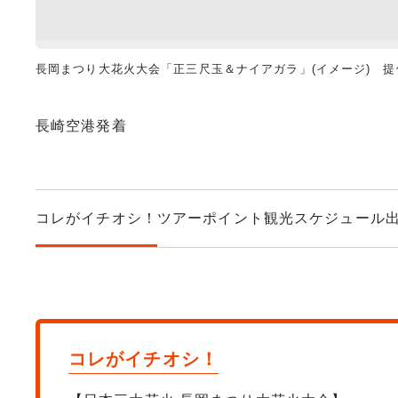
長岡まつり大花火大会「正三尺玉＆ナイアガラ」(イメージ) 提
長崎空港発着
コレがイチオシ！
ツアーポイント
観光スケジュール
コレがイチオシ！