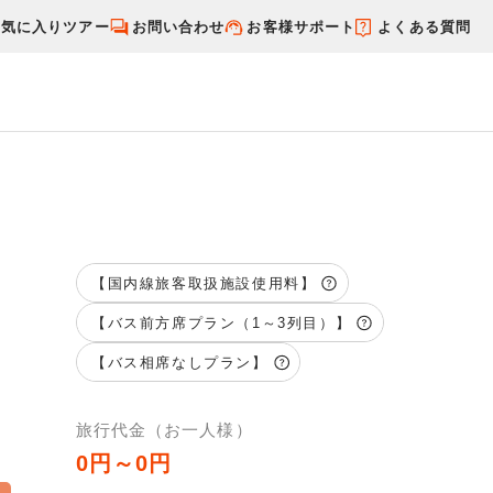
お気に入りツアー
お問い合わせ
お客様サポート
よくある質問
す
国内特集から探す
【国内線旅客取扱施設使用料】
【バス前方席プラン（1～3列目）】
【バス相席なしプラン】
旅行代金（お一人様）
0円～0円