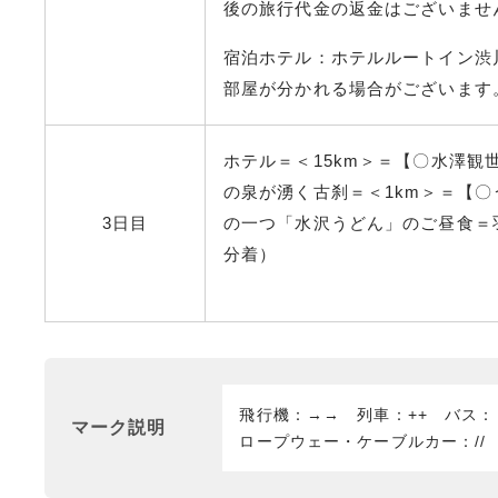
後の旅行代金の返金はございませ
宿泊ホテル：ホテルルートイン渋
部屋が分かれる場合がございます
ホテル＝＜15km＞＝【〇水澤
の泉が湧く古刹＝＜1km＞＝【
3日目
の一つ「水沢うどん」のご昼食＝羽
分着）
飛行機：→→ 列車：++ バス
マーク説明
ロープウェー・ケーブルカー：//