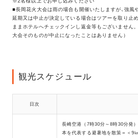
※2名様以上でお申し込みください
■長岡花火大会は雨の場合も開催いたしますが､強風
延期又は中止が決定している場合はツアーを取り止
ままホテルへチェックインし返金等もございません。
大会そのものが中止になったことはありません）
観光スケジュール
日次
長崎空港（7時30分～8時30分
本を代表する避暑地を散策＝＜9