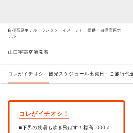
白樺高原ホテル ランタン（イメージ） 提供：白樺高原ホ
テル
山口宇部空港発着
コレがイチオシ！
観光スケジュール
出発日・ご旅行代
コレがイチオシ！
■下界の残暑も吹き飛ばす！標高1000メ