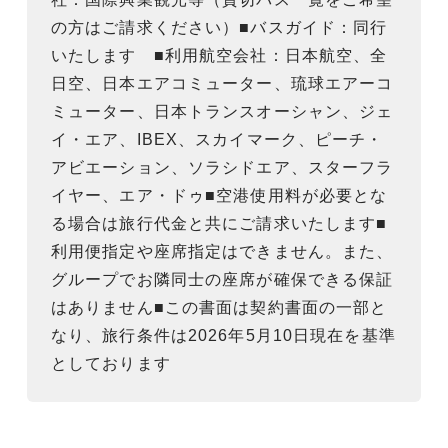
の方はご請求ください）■バスガイド：同行
いたします ■利用航空会社：日本航空、全
日空、日本エアコミューター、琉球エアーコ
ミューター、日本トランスオーシャン、ジェ
イ・エア、IBEX、スカイマーク、ピーチ・
アビエーション、ソラシドエア、スターフラ
イヤー、エア・ドゥ■空港使用料が必要とな
る場合は旅行代金と共にご請求いたします■
利用便指定や座席指定はできません。また、
グループでお隣同士の座席が確保できる保証
はありません■この書面は契約書面の一部と
なり、旅行条件は2026年5月10日現在を基準
としております