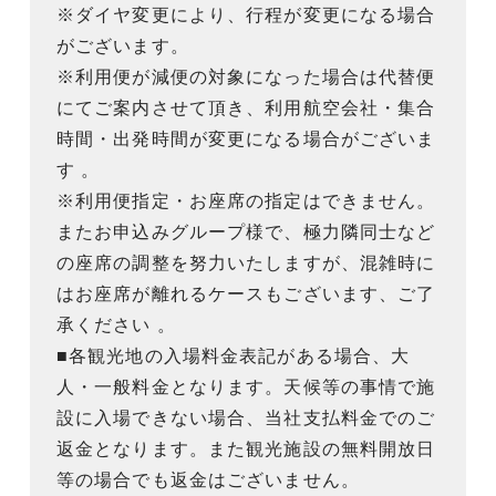
※ダイヤ変更により、行程が変更になる場合
がございます。
※利用便が減便の対象になった場合は代替便
にてご案内させて頂き、利用航空会社・集合
時間・出発時間が変更になる場合がございま
す 。
※利用便指定・お座席の指定はできません。
またお申込みグループ様で、極力隣同士など
の座席の調整を努力いたしますが、混雑時に
はお座席が離れるケースもございます、ご了
承ください 。
■各観光地の入場料金表記がある場合、大
人・一般料金となります。天候等の事情で施
設に入場できない場合、当社支払料金でのご
返金となります。また観光施設の無料開放日
等の場合でも返金はございません。