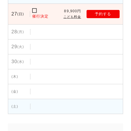
89,900円
27
予約する
(日)
催行決定
こども料金
28
(月)
29
(火)
30
(水)
(木)
(金)
(土)