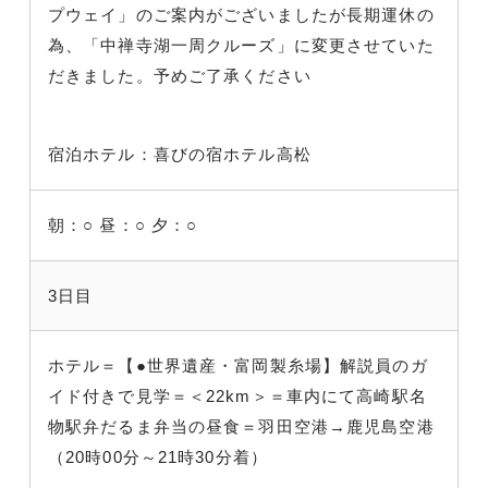
プウェイ」のご案内がございましたが長期運休の
為、「中禅寺湖一周クルーズ」に変更させていた
だきました。予めご了承ください
宿泊ホテル：喜びの宿ホテル高松
朝：○
昼：○
夕：○
3日目
ホテル＝【●世界遺産・富岡製糸場】解説員のガ
イド付きで見学＝＜22km＞＝車内にて高崎駅名
物駅弁だるま弁当の昼食＝羽田空港→鹿児島空港
（20時00分～21時30分着）