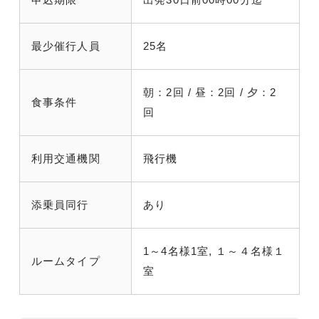
最少催行人員
25名
朝：2回 / 昼：2回 / 夕：2
食事条件
回
利用交通機関
飛行機
添乗員同行
あり
1～4名様1室, １～４名様１
ルームタイプ
室