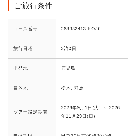
ご旅行条件
コース番号
268333413`KOJ0
旅行日程
2泊3日
出発地
鹿児島
目的地
栃木, 群馬
2026年9月1日(火) ～ 2026
ツアー設定期間
年11月29日(日)
申込期限
出発30日前00時00分迄