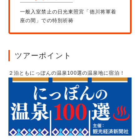
一般入室禁止の日光東照宮「徳川将軍着
座の間」での特別祈祷
ツアーポイント
２泊ともにっぽんの温泉100選の温泉地に宿泊！