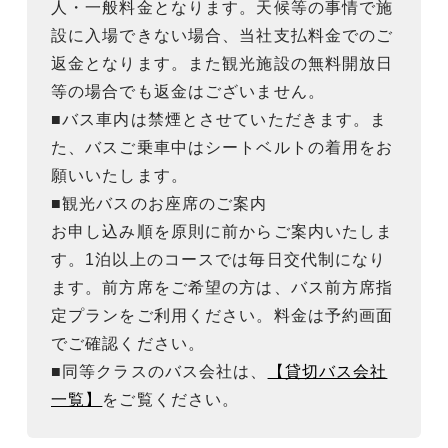
人・一般料金となります。天候等の事情で施
設に入場できない場合、当社支払料金でのご
返金となります。また観光施設の無料開放日
等の場合でも返金はございません。
■バス車内は禁煙とさせていただきます。ま
た、バスご乗車中はシートベルトの着用をお
願いいたします。
■観光バスのお座席のご案内
お申し込み順を原則に前からご案内いたしま
す。1泊以上のコースでは毎日交代制になり
ます。前方席をご希望の方は、バス前方席指
定プランをご利用ください。料金は予約画面
でご確認ください。
■同等クラスのバス会社は、
【貸切バス会社
一覧】
をご覧ください。