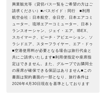
興業観光等（貸切バス一覧をご希望の方はご
請求ください）■バスガイド：同行 ■利用
航空会社：日本航空、全日空、日本エアコミ
ューター、琉球エアーコミューター、日本ト
ランスオーシャン、ジェイ・エア、IBEX、
スカイマーク、ピーチ・アビエーション、ソ
ラシドエア、スターフライヤー、エア・ドゥ
■空港使用料が必要となる場合は旅行代金と
共にご請求いたします■利用便指定や座席指
定はできません。また、グループでお隣同士
の座席が確保できる保証はありません■この
書面は契約書面の一部となり、旅行条件は
2026年4月30日現在を基準としております