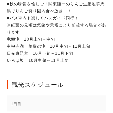
■秋の味覚を愉しむ！関東随一のりんご生産地群馬
県でりんご狩り園内食べ放題！！
■バス車内も楽しくバスガイド同行！
※紅葉の見頃は気象や天候により前後する場合があ
ります
竜頭滝 10月上旬～中旬
中禅寺湖・華厳の滝 10月中旬～11月上旬
日光東照宮 10月下旬～11月下旬
いろは坂 10月中旬～11月上旬
観光スケジュール
1日目