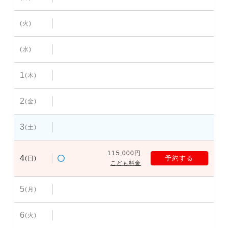
(火)
(水)
1
(木)
2
(金)
3
(土)
115,000円
4
予約する
(日)
こども料金
5
(月)
6
(火)