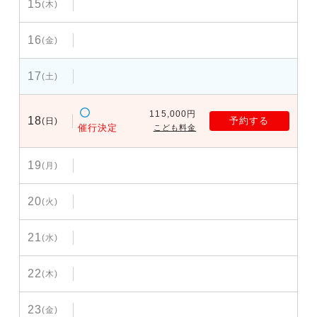
15
(木)
16
(金)
17
(土)
115,000円
18
予約する
(日)
催行決定
こども料金
19
(月)
20
(火)
21
(水)
22
(木)
23
(金)