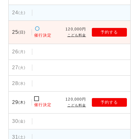
24
(土)
120,000円
25
予約する
(日)
催行決定
こども料金
26
(月)
27
(火)
28
(水)
120,000円
29
予約する
(木)
催行決定
こども料金
30
(金)
31
(土)