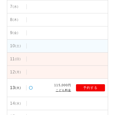
7
(水)
8
(木)
9
(金)
10
(土)
11
(日)
12
(月)
115,000円
13
予約する
(火)
こども料金
14
(水)