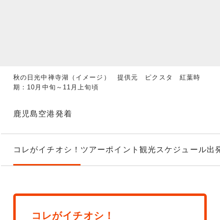
秋の日光中禅寺湖（イメージ） 提供元 ピクスタ 紅葉時
期：10月中旬～11月上旬頃
鹿児島空港発着
コレがイチオシ！
ツアーポイント
観光スケジュール
出
コレがイチオシ！