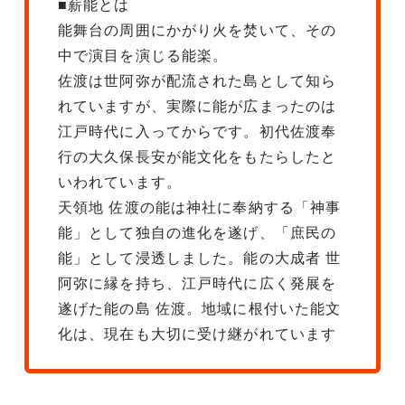
■薪能とは
能舞台の周囲にかがり火を焚いて、その
中で演目を演じる能楽。
佐渡は世阿弥が配流された島として知ら
れていますが、実際に能が広まったのは
江戸時代に入ってからです。初代佐渡奉
行の大久保長安が能文化をもたらしたと
いわれています。
天領地 佐渡の能は神社に奉納する「神事
能」として独自の進化を遂げ、「庶民の
能」として浸透しました。能の大成者 世
阿弥に縁を持ち、江戸時代に広く発展を
遂げた能の島 佐渡。地域に根付いた能文
化は、現在も大切に受け継がれています