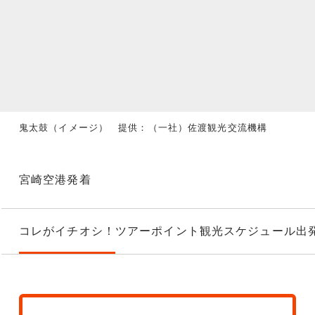
鬼太鼓（イメージ） 提供：（一社）佐渡観光交流機構
宮崎空港発着
コレがイチオシ！
ツアーポイント
観光スケジュール
出