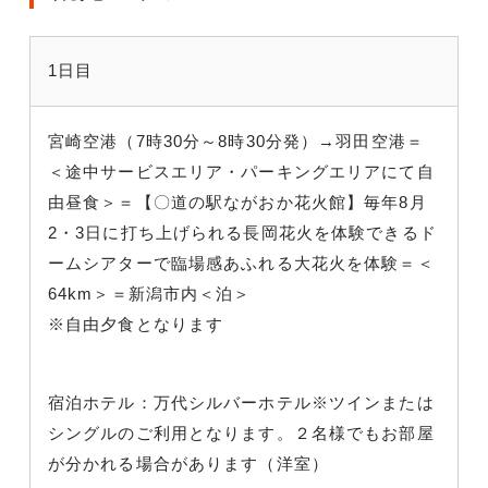
1日目
宮崎空港（7時30分～8時30分発）→羽田空港＝
＜途中サービスエリア・パーキングエリアにて自
由昼食＞＝【〇道の駅ながおか花火館】毎年8月
2・3日に打ち上げられる長岡花火を体験できるド
ームシアターで臨場感あふれる大花火を体験＝＜
64km＞＝新潟市内＜泊＞
※自由夕食となります
宿泊ホテル：万代シルバーホテル※ツインまたは
シングルのご利用となります。２名様でもお部屋
が分かれる場合があります（洋室）