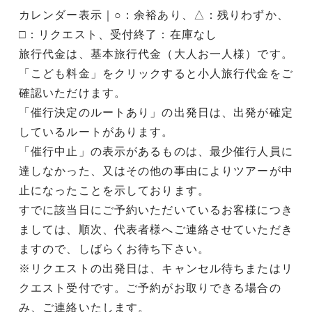
カレンダー表示｜○：余裕あり、△：残りわずか、
□：リクエスト、受付終了：在庫なし
旅行代金は、基本旅行代金（大人お一人様）です。
「こども料金」をクリックすると小人旅行代金をご
確認いただけます。
「催行決定のルートあり」の出発日は、出発が確定
しているルートがあります。
「催行中止」の表示があるものは、最少催行人員に
達しなかった、又はその他の事由によりツアーが中
止になったことを示しております。
すでに該当日にご予約いただいているお客様につき
ましては、順次、代表者様へご連絡させていただき
ますので、しばらくお待ち下さい。
※リクエストの出発日は、キャンセル待ちまたはリ
クエスト受付です。ご予約がお取りできる場合の
み、ご連絡いたします。