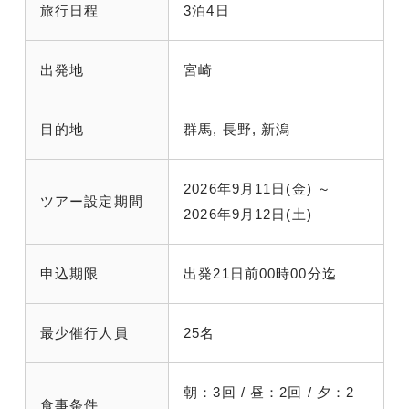
旅行日程
3泊4日
出発地
宮崎
目的地
群馬, 長野, 新潟
2026年9月11日(金) ～
ツアー設定期間
2026年9月12日(土)
申込期限
出発21日前00時00分迄
最少催行人員
25名
朝：3回 / 昼：2回 / 夕：2
食事条件