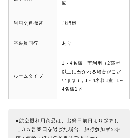
回
利用交通機関
飛行機
添乗員同行
あり
1～4名様一室利用（2部屋
以上に分かれる場合がござ
ルームタイプ
います）, 1～4名様1室, 1～
4名様1室
■航空機利用商品は、出発日前日より起算し
て３５営業日を過ぎた場合、旅行参加者の名
前・年齢・性別の変更はできません。