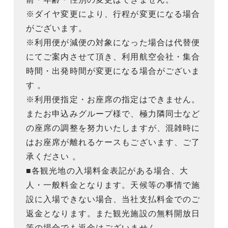
※ダイヤ変更により、行程が変更になる場合
がございます。
※利用便が減便の対象になった場合は代替便
にてご案内させて頂き、利用航空会社・集合
時間・出発時間が変更になる場合がございま
す 。
※利用便指定・お座席の指定はできません。
またお申込みグループ様で、極力隣同士など
の座席の調整を努力いたしますが、混雑時に
はお座席が離れるケースもございます、ご了
承ください 。
■各観光地の入場料金表記がある場合、大
人・一般料金となります。天候等の事情で施
設に入場できない場合、当社支払料金でのご
返金となります。また観光施設の無料開放日
等の場合でも返金はございません。