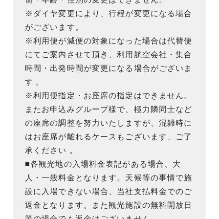
※ダイヤ変更により、行程が変更になる場合
がございます。
※利用便が減便の対象になった場合は代替便
にてご案内させて頂き、利用航空会社・集合
時間・出発時間が変更になる場合がございま
す 。
※利用便指定・お座席の指定はできません。
またお申込みグループ様で、極力隣同士など
の座席の調整を努力いたしますが、混雑時に
はお座席が離れるケースもございます、ご了
承ください 。
■各観光地の入場料金表記がある場合、大
人・一般料金となります。天候等の事情で施
設に入場できない場合、当社支払料金でのご
返金となります。また観光施設の無料開放日
等の場合でも返金はございません。