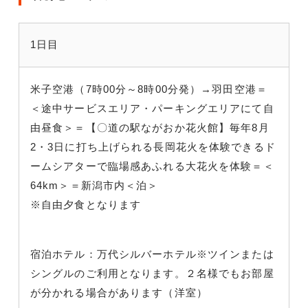
1日目
米子空港（7時00分～8時00分発）→羽田空港＝
＜途中サービスエリア・パーキングエリアにて自
由昼食＞＝【〇道の駅ながおか花火館】毎年8月
2・3日に打ち上げられる長岡花火を体験できるド
ームシアターで臨場感あふれる大花火を体験＝＜
64km＞＝新潟市内＜泊＞
※自由夕食となります
宿泊ホテル：万代シルバーホテル※ツインまたは
シングルのご利用となります。２名様でもお部屋
が分かれる場合があります（洋室）