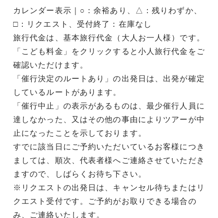
カレンダー表示｜○：余裕あり、△：残りわずか、
□：リクエスト、受付終了：在庫なし
旅行代金は、基本旅行代金（大人お一人様）です。
「こども料金」をクリックすると小人旅行代金をご
確認いただけます。
「催行決定のルートあり」の出発日は、出発が確定
しているルートがあります。
「催行中止」の表示があるものは、最少催行人員に
達しなかった、又はその他の事由によりツアーが中
止になったことを示しております。
すでに該当日にご予約いただいているお客様につき
ましては、順次、代表者様へご連絡させていただき
ますので、しばらくお待ち下さい。
※リクエストの出発日は、キャンセル待ちまたはリ
クエスト受付です。ご予約がお取りできる場合の
み、ご連絡いたします。