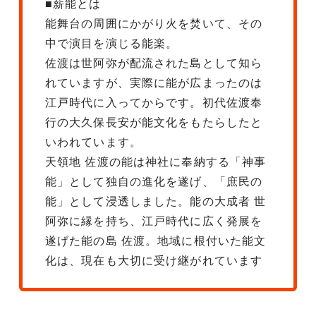
■薪能とは
能舞台の周囲にかがり火を焚いて、その
中で演目を演じる能楽。
佐渡は世阿弥が配流された島として知ら
れていますが、実際に能が広まったのは
江戸時代に入ってからです。初代佐渡奉
行の大久保長安が能文化をもたらしたと
いわれています。
天領地 佐渡の能は神社に奉納する「神事
能」として独自の進化を遂げ、「庶民の
能」として浸透しました。能の大成者 世
阿弥に縁を持ち、江戸時代に広く発展を
遂げた能の島 佐渡。地域に根付いた能文
化は、現在も大切に受け継がれています