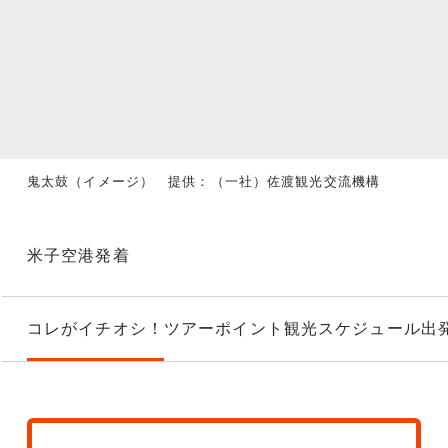
鬼太鼓（イメージ） 提供：（一社）佐渡観光交流機構
米子空港発着
コレがイチオシ！
ツアーポイント
観光スケジュール
出