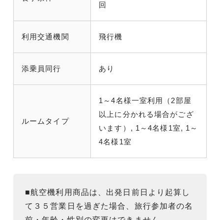
回
利用交通機関
飛行機
添乗員同行
あり
1～4名様一室利用（2部屋
以上に分かれる場合がござ
ルームタイプ
います）, 1～4名様1室, 1～
4名様1室
■航空機利用商品は、出発日前日より起算し
て３５営業日を過ぎた場合、旅行参加者の名
前・年齢・性別の変更はできません。