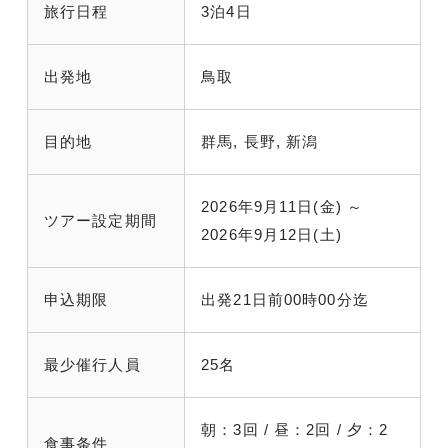
旅行日程
3泊4日
出発地
鳥取
目的地
群馬, 長野, 新潟
2026年9月11日(金) ～
ツアー設定期間
2026年9月12日(土)
申込期限
出発21日前00時00分迄
最少催行人員
25名
朝：3回 / 昼：2回 / 夕：2
食事条件