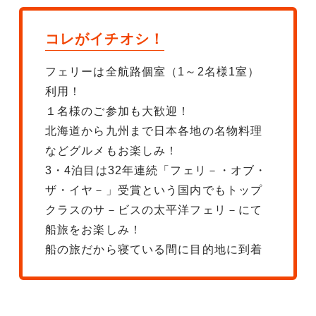
コレがイチオシ！
フェリーは全航路個室（1～2名様1室）
利用！
１名様のご参加も大歓迎！
北海道から九州まで日本各地の名物料理
などグルメもお楽しみ！
3・4泊目は32年連続「フェリ－・オブ・
ザ・イヤ－」受賞という国内でもトップ
クラスのサ－ビスの太平洋フェリ－にて
船旅をお楽しみ！
船の旅だから寝ている間に目的地に到着