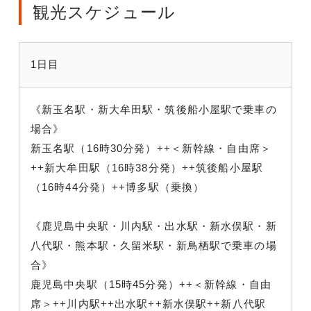
観光スケジュール
1日目
《新玉名駅・新大牟田駅・筑後船小屋駅で乗車の
場合》
新玉名駅（16時30分発）++＜新幹線・自由席＞
++新大牟田駅（16時38分発）++筑後船小屋駅
（16時44分発）++博多駅（乗換）
《鹿児島中央駅・川内駅・出水駅・新水俣駅・新
八代駅・熊本駅・久留米駅・新鳥栖駅で乗車の場
合》
鹿児島中央駅（15時45分発）++＜新幹線・自由
席＞++川内駅++出水駅++新水俣駅++新八代駅