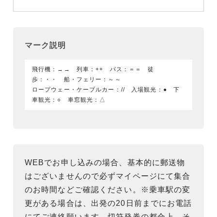
マーク説明
飛行機：→→ 列車：++ バス：＝＝ 徒
歩：・・ 船・フェリー：～～
ロープウェー・ケーブルカー：// 入場観光：● 下
車観光：○ 車窓観光：△
WEBでお申し込みの場合、基本的に郵送物
はございませんので必ずマイページにて集合
のお時間などご確認ください。※乗車駅の変
更がある場合は、出発の20日前までにお電話
にてご連絡願います。切符発券の都合上、そ