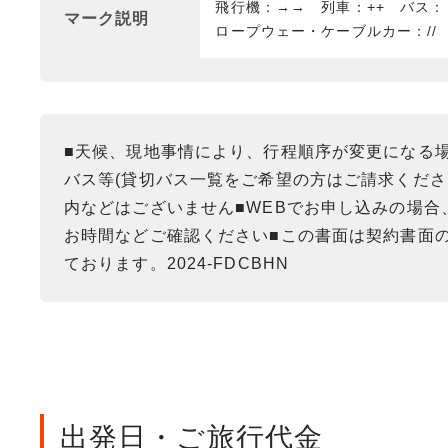
飛行機：→→ 列車：++ バス
マーク説明
ロープウェー・ケーブルカー：//
■天候、現地事情により、行程順序が変更になる
バス等(貸切バス一覧をご希望の方はご請求くだ
内などはございません■WEBでお申し込みの場
お時間などご確認ください■この書面は契約書面の
ております。2024-FDCBHN
出発日・ご旅行代金