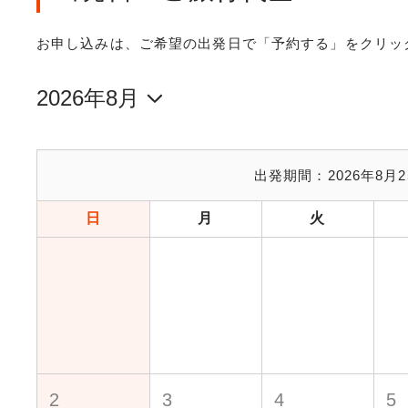
お申し込みは、ご希望の出発日で「予約する」をクリッ
出発期間：
2026年8月2
日
月
火
2
3
4
5