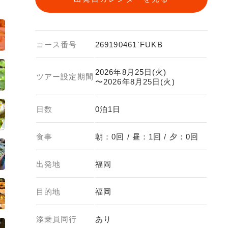
コース番号
269190461`FUKB
2026年8月25日(火)
ツアー設定期間
〜2026年8月25日(火)
日数
0泊1日
食事
朝：0回 / 昼：1回 / 夕：0回
出発地
福岡
目的地
福岡
添乗員同行
あり