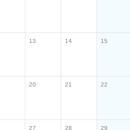
2
13
14
15
9
20
21
22
6
27
28
29