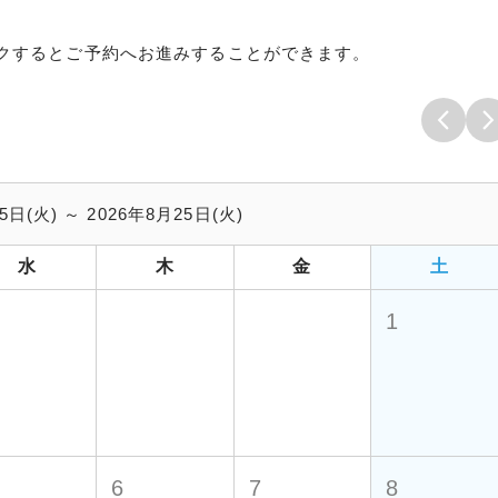
クするとご予約へお進みすることができます。
5日(火) ～ 2026年8月25日(火)
水
木
金
土
1
6
7
8