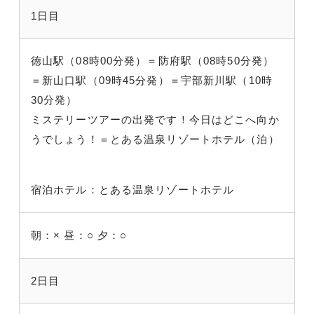
1日目
徳山駅（08時00分発）＝防府駅（08時50分発）
＝新山口駅（09時45分発）＝宇部新川駅（10時
30分発）
ミステリーツアーの出発です！今日はどこへ向か
うでしょう！＝とある温泉リゾートホテル（泊）
宿泊ホテル：とある温泉リゾートホテル
朝：×
昼：○
夕：○
2日目