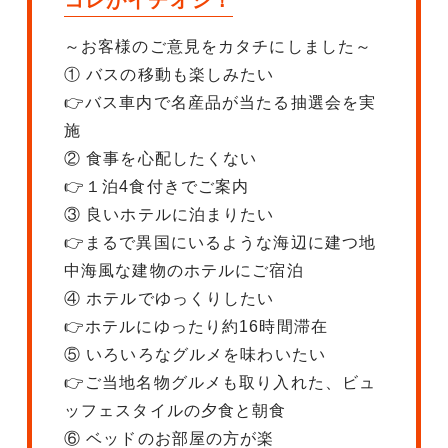
コレがイチオシ！
～お客様のご意見をカタチにしました～
① バスの移動も楽しみたい
👉バス車内で名産品が当たる抽選会を実
施
② 食事を心配したくない
👉１泊4食付きでご案内
③ 良いホテルに泊まりたい
👉まるで異国にいるような海辺に建つ地
中海風な建物のホテルにご宿泊
④ ホテルでゆっくりしたい
👉ホテルにゆったり約16時間滞在
⑤ いろいろなグルメを味わいたい
👉ご当地名物グルメも取り入れた、ビュ
ッフェスタイルの夕食と朝食
⑥ ベッドのお部屋の方が楽