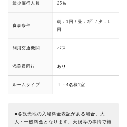
最少催行人員
25名
朝：1回 / 昼：2回 / 夕：1
食事条件
回
利用交通機関
バス
添乗員同行
あり
ルームタイプ
１～4名様1室
■各観光地の入場料金表記がある場合、大
人・一般料金となります。天候等の事情で施