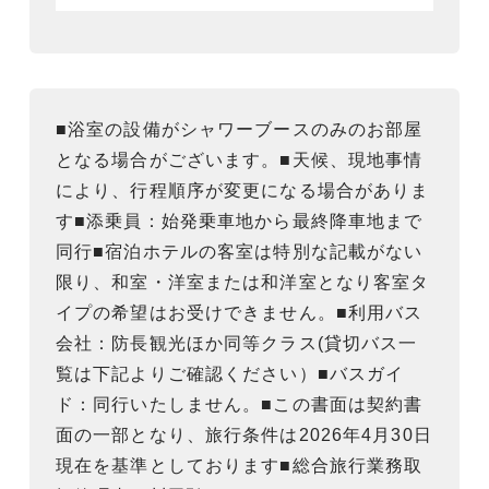
■浴室の設備がシャワーブースのみのお部屋
となる場合がございます。■天候、現地事情
により、行程順序が変更になる場合がありま
す■添乗員：始発乗車地から最終降車地まで
同行■宿泊ホテルの客室は特別な記載がない
限り、和室・洋室または和洋室となり客室タ
イプの希望はお受けできません。■利用バス
会社：防長観光ほか同等クラス(貸切バス一
覧は下記よりご確認ください）■バスガイ
ド：同行いたしません。■この書面は契約書
面の一部となり、旅行条件は2026年4月30日
現在を基準としております■総合旅行業務取