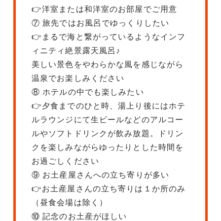
👉洋室または和洋室のお部屋でご用意
⑦ 旅先ではお風呂でゆっくりしたい
👉まるで海と繋がっているようなインフ
ィニティ絶景露天風呂♪
美しい景色をやわらかな風を感じながら
温泉でお楽しみください
⑧ ホテルの中でも楽しみたい
👉夕食までのひと時、湯上り後にはホテ
ルラウンジにて生ビールなどのアルコー
ルやソフトドリンクが飲み放題。ドリン
クを楽しみながらゆったりとした時間を
お過ごしください
⑨ お土産屋さんへの立ち寄りが多い
👉お土産屋さんの立ち寄りは１か所のみ
（昼食会場は除く）
⑩ 記念のお土産がほしい