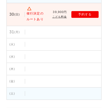
39,900円
催行決定の
30
予約する
(日)
こども料金
ルートあり
31
(月)
(火)
(水)
(木)
(金)
(土)