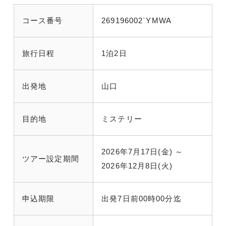
コース番号
269196002`YMWA
旅行日程
1泊2日
出発地
山口
目的地
ミステリー
2026年7月17日(金) ～
ツアー設定期間
2026年12月8日(火)
申込期限
出発7日前00時00分迄