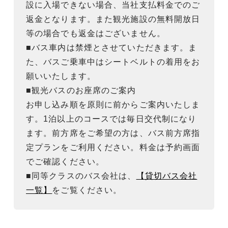
設に入場できない場合、当社支払料金でのご
返金となります。また観光施設の無料開放日
等の場合でも返金はございません。
■バス車内は禁煙とさせていただきます。ま
た、バスご乗車中はシートベルトの着用をお
願いいたします。
■観光バスのお座席のご案内
お申し込み順を原則に前からご案内いたしま
す。1泊以上のコースでは毎日交代制になり
ます。前方席をご希望の方は、バス前方席指
定プランをご利用ください。料金は予約画面
でご確認ください。
■同等クラスのバス会社は、
【貸切バス会社
一覧】
をご覧ください。