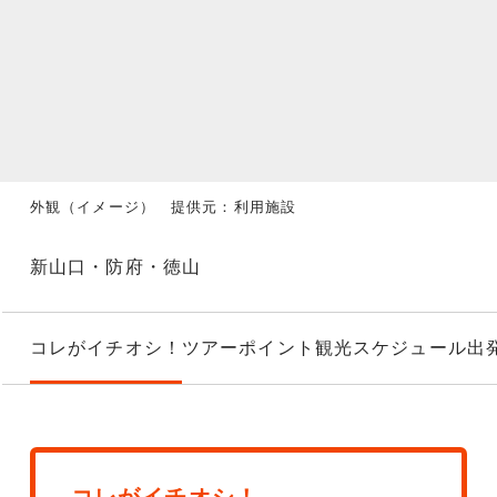
外観（イメージ） 提供元：利用施設
新山口・防府・徳山
コレがイチオシ！
ツアーポイント
観光スケジュール
出