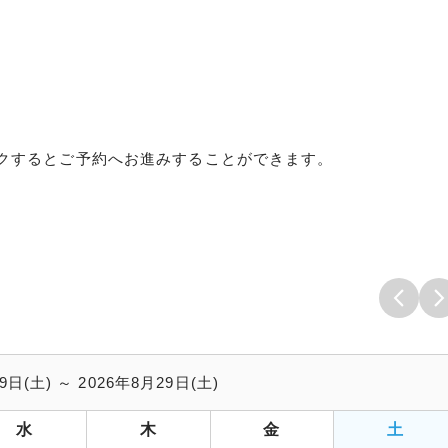
クするとご予約へお進みすることができます。
9日(土) ～ 2026年8月29日(土)
水
木
金
土