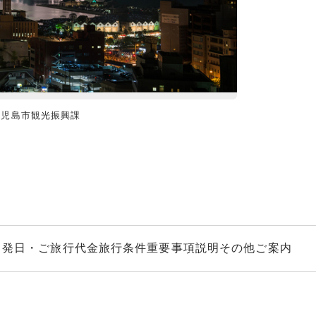
鹿児島市観光振興課
かごしま錦江湾
出発日・ご旅行代金
旅行条件
重要事項説明
その他ご案内