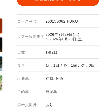
コース番号
269199062`FUKU
2026年8月29日(土)
ツアー設定期間
〜2026年8月29日(土)
日数
1泊2日
食事
朝：1回 / 昼：1回 / 夕：0回
出発地
福岡, 佐賀
目的地
鹿児島
添乗員同行
あり