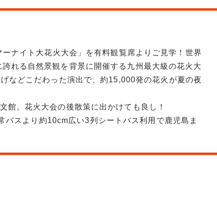
サマーナイト大花火大会」を有料観覧席よりご見学！世界
に誇れる自然景観を背景に開催する九州最大級の花火大
げなどこだわった演出で、約15,000発の花火が夏の夜
天文館。花火大会の後散策に出かけても良し！
通常バスより約10cm広い3列シートバス利用で鹿児島ま