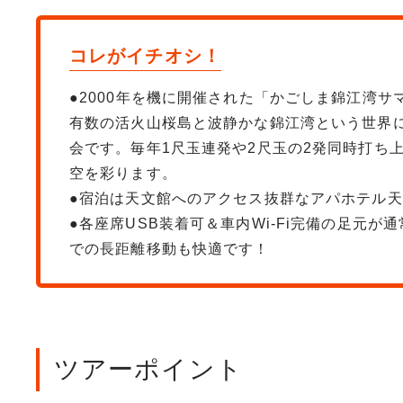
コレがイチオシ！
●2000年を機に開催された「かごしま錦江湾
有数の活火山桜島と波静かな錦江湾という世界
会です。毎年1尺玉連発や2尺玉の2発同時打ち上
空を彩ります。
●宿泊は天文館へのアクセス抜群なアパホテル
●各座席USB装着可＆車内Wi-Fi完備の足元が
での長距離移動も快適です！
ツアーポイント