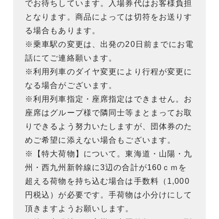
でお待ちしています。入場券代はお客様負担
となります。商品によっては切符をお送りす
る場合もあります。
※乗車駅の変更は、出発の20日前までにお電
話にてご連絡願います。
※利用列車のダイヤ変更により行程が変更に
なる場合がございます。
※利用列車指定・座席指定はできません。お
座席はグループ様で隣同士等まとまってお取
りできるよう努力いたしますが、団体券のた
めご希望に添えない場合もございます。
※【特大荷物】について。東海道・山陽・九
州・西九州新幹線に3辺の合計が160ｃｍを
超える荷物を持ち込む場合は手数料（1,000
円税込）が必要です。手荷物は小分けにして
頂きますようお願いします。