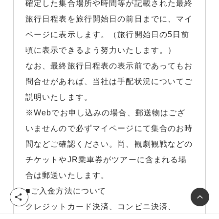
確定した集合場所や時間等が記載された最終
旅行日程表を旅行開始日の前日までに、マイ
ページに表示します。（旅行開始日の5日前
頃に表示できるよう努力いたします。）
なお、最終旅行日程表の表示前であってもお
問合せがあれば、当社は手配状況についてご
説明いたします。
※Webでお申し込みの場合、郵送物はござ
いませんので必ずマイページにて集合のお時
間などご確認ください。尚、観劇観戦などの
チケットやJR乗車券がツアーに含まれる場
合は郵送いたします。
■ご入金方法について
シ
クレジットカード決済、コンビニ決済、
ェ
ア