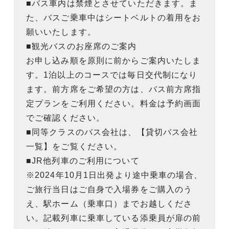
■バス車内は禁煙とさせていただきます。ま
た、バスご乗車中はシートベルトの着用をお
願いいたします。
■観光バスのお座席のご案内
お申し込み順を原則に前からご案内いたしま
す。1泊以上のコースでは毎日交代制になり
ます。前方席をご希望の方は、バス前方席指
定プランをご利用ください。料金は予約画面
でご確認ください。
■同等クラスのバス会社は、【貸切バス会社
一覧】をご覧ください。
■JR他列車のご利用について
※2024年10月1日出発より途中乗車の場合、
ご旅行当日はご自身で入場券をご購入のう
え、駅ホーム（乗車口）までお越しくださ
い。記載列車に乗車している添乗員が扉の前