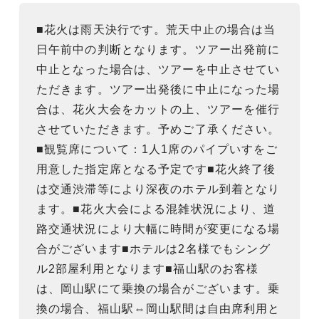
■花火は雨天決行です。荒天中止の場合は当
日午前中の判断となります。ツアー出発前に
中止となった場合は、ツアーを中止させてい
ただきます。ツアー出発後に中止になった場
合は、花火大会をカットの上、ツアーを催行
させていただきます。予めご了承ください。
■観覧席について：1人1席のパイプいすをご
用意した指定席となる予定です■花火終了後
は交通渋滞等により深夜のホテル到着となり
ます。■花火大会による混雑状況により、道
路交通状況により大幅に時間が変更になる場
合がございます■ホテルは2名様でもシング
ル2部屋利用となります■福山駅のお客様
は、岡山駅にて乗換の場合がございます。乗
換の場合、福山駅⇔岡山駅間は自由席利用と