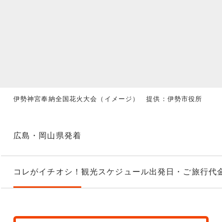
伊勢神宮奉納全国花火大会（イメージ） 提供：伊勢市役所
広島・岡山県発着
コレがイチオシ！
観光スケジュール
出発日・ご旅行代