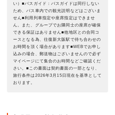
い）■バスガイド：バスガイドは同行しない
ため、バス車内での観光説明などはございま
せん■利用列車指定や座席指定はできませ
ん。また、グループでお隣同士の座席が確保
できる保証はありません■他地区との合同コ
ースとなる為、往復新大阪駅で待ち合わせの
お時間を頂く場合があります■WEBでお申し
込みの場合、郵送物はございませんので必ず
マイページにて集合のお時間などご確認くだ
さい。■この書面は契約書面の一部となり、
旅行条件は2026年3月15日現在を基準として
おります。