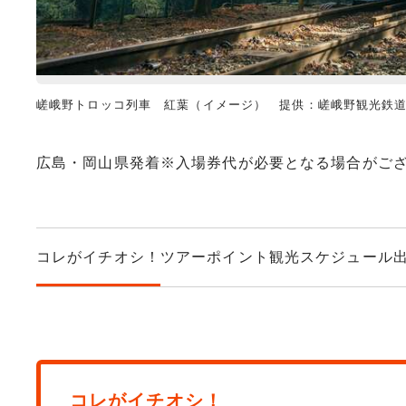
嵯峨野トロッコ列車 紅葉（イメージ） 提供：嵯峨野観光鉄
広島・岡山県発着※入場券代が必要となる場合がご
コレがイチオシ！
ツアーポイント
観光スケジュール
コレがイチオシ！