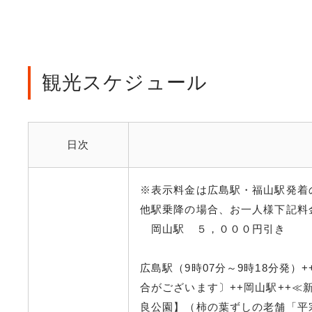
観光スケジュール
日次
※表示料金は広島駅・福山駅発着
他駅乗降の場合、お一人様下記料
岡山駅 ５，０００円引き
広島駅（9時07分～9時18分発
合がございます〕++岡山駅++≪新
良公園】（柿の葉ずしの老舗「平