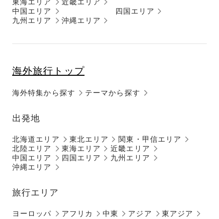
東海エリア
近畿エリア
中国エリア
四国エリア
九州エリア
沖縄エリア
海外旅行トップ
海外特集から探す
テーマから探す
出発地
北海道エリア
東北エリア
関東・甲信エリア
北陸エリア
東海エリア
近畿エリア
中国エリア
四国エリア
九州エリア
沖縄エリア
旅行エリア
ヨーロッパ
アフリカ
中東
アジア
東アジア