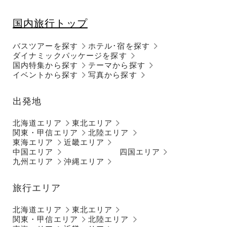
国内旅行トップ
バスツアーを探す
ホテル･宿を探す
ダイナミックパッケージを探す
国内特集から探す
テーマから探す
イベントから探す
写真から探す
出発地
北海道エリア
東北エリア
関東・甲信エリア
北陸エリア
東海エリア
近畿エリア
中国エリア
四国エリア
九州エリア
沖縄エリア
旅行エリア
北海道エリア
東北エリア
関東・甲信エリア
北陸エリア