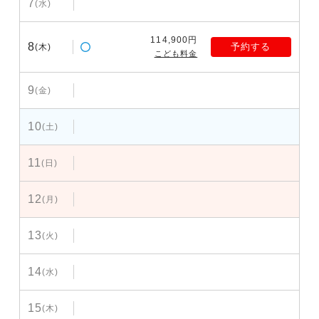
7
(水)
114,900円
8
予約する
(木)
こども料金
9
(金)
10
(土)
11
(日)
12
(月)
13
(火)
14
(水)
15
(木)