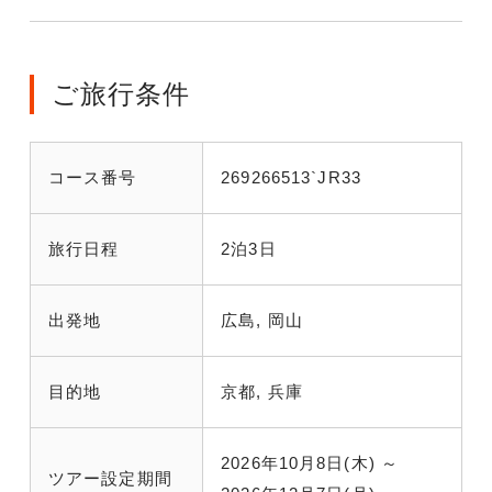
ご旅行条件
コース番号
269266513`JR33
旅行日程
2泊3日
出発地
広島, 岡山
目的地
京都, 兵庫
2026年10月8日(木) ～
ツアー設定期間