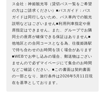
ス会社：神姫観光等（貸切バス一覧をご希望
の方はご請求ください）■バスガイド：バス
ガイドは同行しないため、バス車内での観光
説明などはございません■利用列車指定や座
席指定はできません。また、グループでお隣
同士の座席が確保できる保証はありません■
他地区との合同コースとなる為、往復姫路駅
で待ち合わせのお時間を頂く場合があります
■WEBでお申し込みの場合、郵送物はござい
ませんので必ずマイページにて集合のお時間
などご確認ください。■この書面は契約書面
の一部となり、旅行条件は2026年5月11日現
在を基準としております。