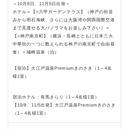
＜10月8日、11月5日出発＞
ホテル＝【○六甲ガーデンテラス】（神戸の街並
みから明石海峡、さらには大阪湾や関西国際空港
まで見渡せる大パノラマをお楽しみ下さい）＝
【○神戸南京町】（横浜・長崎とともに日本三大
中華街の一つに数えられる神戸の南京町で自由昼
食）＝城崎温泉（泊）
【宿泊】大江戸温泉Premiumきのさき（1～4名
様1室）
宿泊ホテル：有馬きらり（1～4名様1室）
【10/8、11/5出発】大江戸温泉Premiumきのさき
（1～4名様1室）