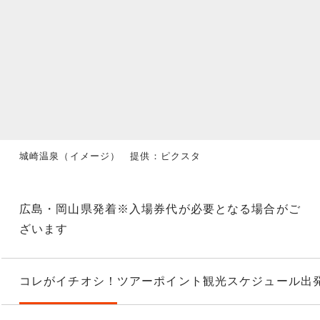
城崎温泉（イメージ） 提供：ピクスタ
広島・岡山県発着※入場券代が必要となる場合がご
ざいます
コレがイチオシ！
ツアーポイント
観光スケジュール
出