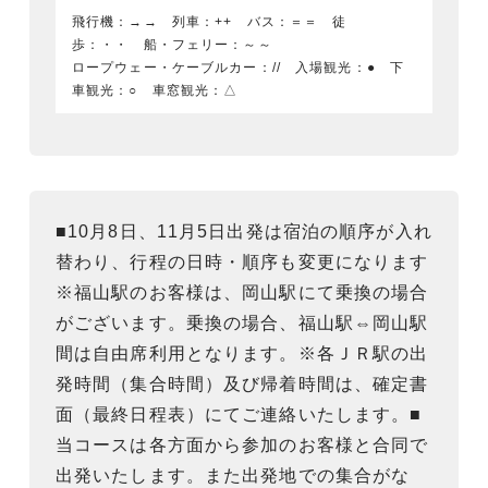
飛行機：→→ 列車：++ バス：＝＝ 徒
歩：・・ 船・フェリー：～～
ロープウェー・ケーブルカー：// 入場観光：● 下
車観光：○ 車窓観光：△
■10月8日、11月5日出発は宿泊の順序が入れ
替わり、行程の日時・順序も変更になります
※福山駅のお客様は、岡山駅にて乗換の場合
がございます。乗換の場合、福山駅⇔岡山駅
間は自由席利用となります。※各ＪＲ駅の出
発時間（集合時間）及び帰着時間は、確定書
面（最終日程表）にてご連絡いたします。■
当コースは各方面から参加のお客様と合同で
出発いたします。また出発地での集合がな