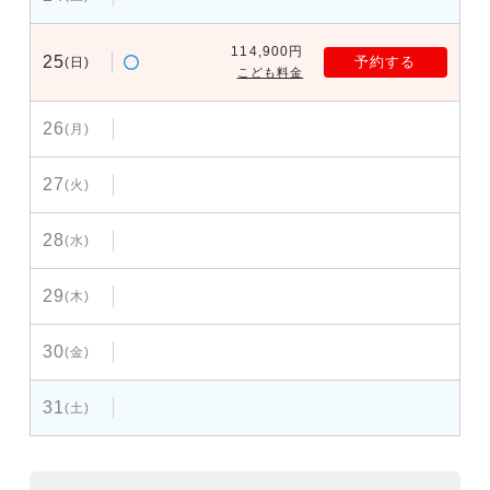
114,900円
25
予約する
(日)
こども料金
26
(月)
27
(火)
28
(水)
29
(木)
30
(金)
31
(土)