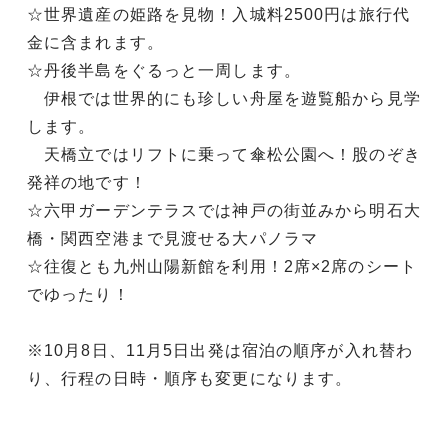
☆世界遺産の姫路を見物！入城料2500円は旅行代
金に含まれます。
☆丹後半島をぐるっと一周します。
伊根では世界的にも珍しい舟屋を遊覧船から見学
します。
天橋立ではリフトに乗って傘松公園へ！股のぞき
発祥の地です！
☆六甲ガーデンテラスでは神戸の街並みから明石大
橋・関西空港まで見渡せる大パノラマ
☆往復とも九州山陽新館を利用！2席×2席のシート
でゆったり！
※10月8日、11月5日出発は宿泊の順序が入れ替わ
り、行程の日時・順序も変更になります。