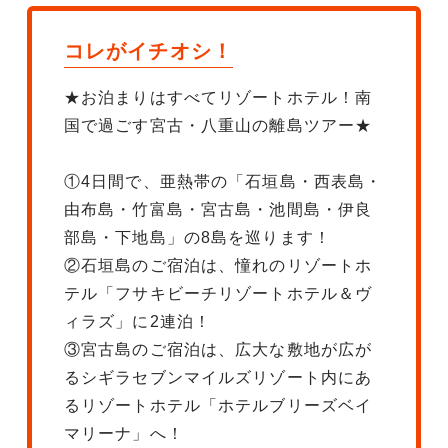
コレがイチオシ！
★お泊まりはすべてリゾートホテル！南
国で過ごす宮古・八重山の離島ツアー★
①4日間で、亜熱帯の「石垣島・西表島・
由布島・竹富島・宮古島・池間島・伊良
部島・下地島」の8島を巡ります！
②石垣島のご宿泊は、憧れのリゾートホ
テル「フサキビーチリゾートホテル＆ヴ
ィラズ」に2連泊！
③宮古島のご宿泊は、広大な敷地が広が
るシギラセブンマイルズリゾート内にあ
るリゾートホテル「ホテルブリーズベイ
マリーナ」へ！