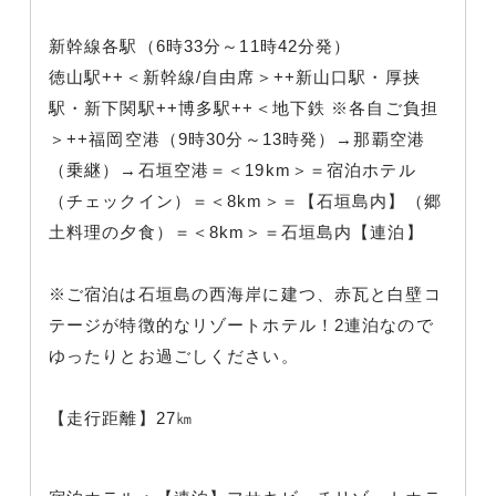
新幹線各駅（6時33分～11時42分発）
徳山駅++＜新幹線/自由席＞++新山口駅・厚挟
駅・新下関駅++博多駅++＜地下鉄 ※各自ご負担
＞++福岡空港（9時30分～13時発）→那覇空港
（乗継）→石垣空港＝＜19km＞＝宿泊ホテル
（チェックイン）＝＜8km＞＝【石垣島内】（郷
土料理の夕食）＝＜8km＞＝石垣島内【連泊】
※ご宿泊は石垣島の西海岸に建つ、赤瓦と白壁コ
テージが特徴的なリゾートホテル！2連泊なので
ゆったりとお過ごしください。
【走行距離】27㎞