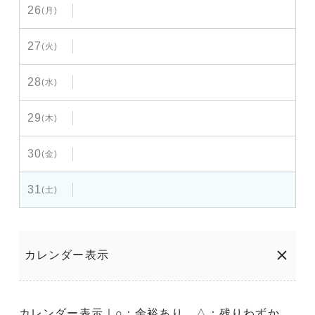
26
(月)
27
(火)
28
(水)
29
(木)
30
(金)
31
(土)
カレンダー表示
カレンダー表示｜○：余裕あり、△：残りわずか、