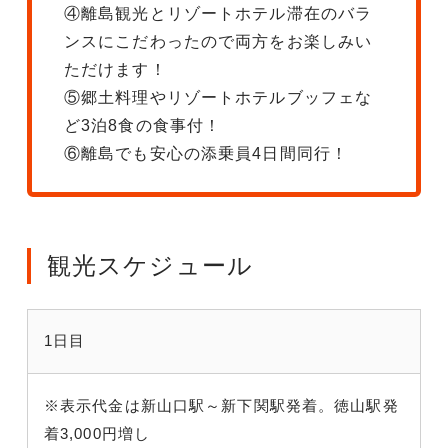
④離島観光とリゾートホテル滞在のバラ
ンスにこだわったので両方をお楽しみい
ただけます！
⑤郷土料理やリゾートホテルブッフェな
ど3泊8食の食事付！
⑥離島でも安心の添乗員4日間同行！
観光スケジュール
1日目
※表示代金は新山口駅～新下関駅発着。徳山駅発
着3,000円増し