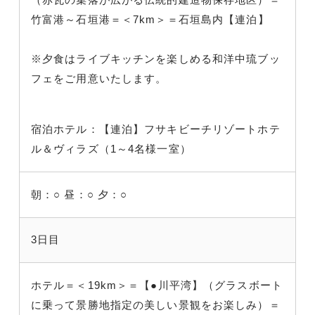
竹富港～石垣港＝＜7km＞＝石垣島内【連泊】
※夕食はライブキッチンを楽しめる和洋中琉ブッ
フェをご用意いたします。
宿泊ホテル：【連泊】フサキビーチリゾートホテ
ル＆ヴィラズ（1～4名様一室）
朝：○
昼：○
夕：○
3日目
ホテル＝＜19km＞＝【●川平湾】（グラスボート
に乗って景勝地指定の美しい景観をお楽しみ）＝