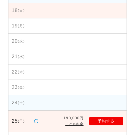
18
(日)
19
(月)
20
(火)
21
(水)
22
(木)
23
(金)
24
(土)
190,000円
25
予約する
(日)
こども料金