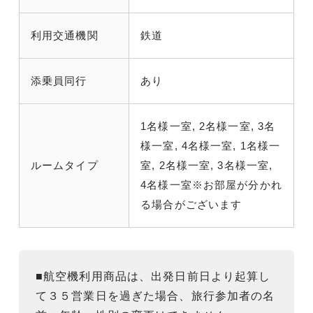
利用交通機関
鉄道
添乗員同行
あり
1名様一室, 2名様一室, 3名
様一室, 4名様一室, 1名様一
ルームタイプ
室, 2名様一室, 3名様一室,
4名様一室※お部屋が分かれ
る場合がございます
■航空機利用商品は、出発日前日より起算し
て３５営業日を過ぎた場合、旅行参加者の名