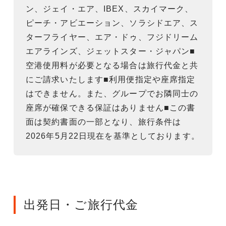
ン、ジェイ・エア、IBEX、スカイマーク、
ピーチ・アビエーション、ソラシドエア、ス
ターフライヤー、エア・ドゥ、フジドリーム
エアラインズ、ジェットスター・ジャパン■
空港使用料が必要となる場合は旅行代金と共
にご請求いたします■利用便指定や座席指定
はできません。また、グループでお隣同士の
座席が確保できる保証はありません■この書
面は契約書面の一部となり、旅行条件は
2026年5月22日現在を基準としております。
出発日・ご旅行代金