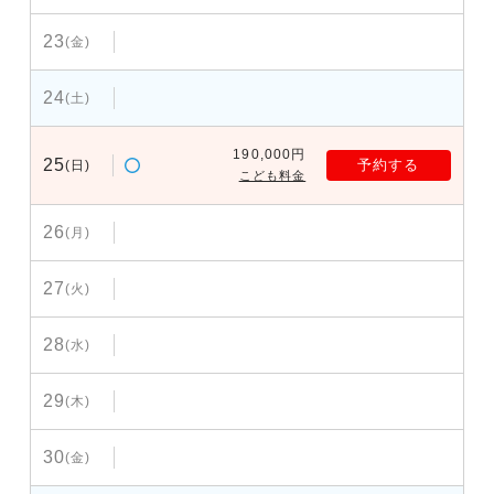
23
(金)
24
(土)
190,000円
25
予約する
(日)
こども料金
26
(月)
27
(火)
28
(水)
29
(木)
30
(金)