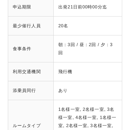
申込期限
出発21日前00時00分迄
最少催行人員
20名
朝：3回 / 昼：2回 / 夕：3
食事条件
回
利用交通機関
飛行機
添乗員同行
あり
1名様一室, 2名様一室, 3名
様一室, 4名様一室, 1名様一
ルームタイプ
室, 2名様一室, 3名様一室,