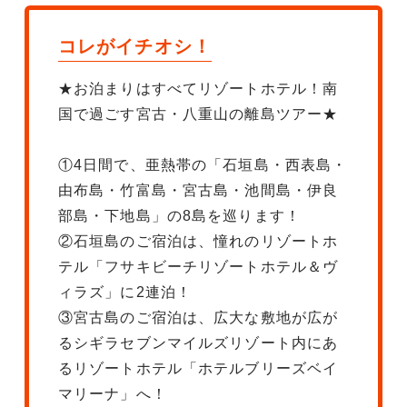
コレがイチオシ！
★お泊まりはすべてリゾートホテル！南
国で過ごす宮古・八重山の離島ツアー★
①4日間で、亜熱帯の「石垣島・西表島・
由布島・竹富島・宮古島・池間島・伊良
部島・下地島」の8島を巡ります！
②石垣島のご宿泊は、憧れのリゾートホ
テル「フサキビーチリゾートホテル＆ヴ
ィラズ」に2連泊！
③宮古島のご宿泊は、広大な敷地が広が
るシギラセブンマイルズリゾート内にあ
るリゾートホテル「ホテルブリーズベイ
マリーナ」へ！