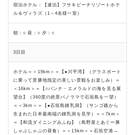
宿泊ホテル：【連泊】フサキビーチリゾートホテ
ル＆ヴィラズ（1～4名様一室）
朝：○
昼：○
夕：○
3日目
ホテル＝＜19km＞＝【●川平湾】（グラスボート
に乗って景勝地指定の美しい景観をお楽しみ）＝
＜16km＞＝【○バンナ・エメラルドの海を見る展
望台】（360度の絶景パノラマで石垣島を一望）
＝＜3km＞＝【●石垣島鍾乳洞】（サンゴ礁から
生まれた日本最南端の鍾乳洞を見学）＝＜7km＞
＝【和流ダイニングみふね】（島野菜とあぐー豚
しゃぶしゃぶの昼食）＝＜15km＞＝石垣空港→