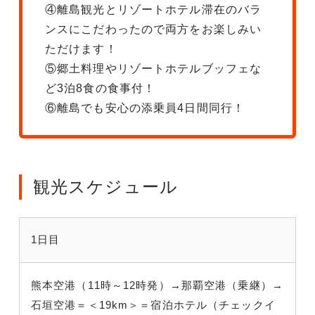
④離島観光とリゾートホテル滞在のバラ
ンスにこだわったので両方をお楽しみい
ただけます！
⑤郷土料理やリゾートホテルブッフェな
ど3泊8食の食事付！
⑥離島でも安心の添乗員4日間同行！
観光スケジュール
1日目
熊本空港（11時～12時発）→那覇空港（乗継）→
石垣空港＝＜19km＞＝宿泊ホテル（チェックイ