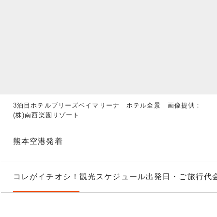
3泊目ホテルブリーズベイマリーナ ホテル全景 画像提供：
(株)南西楽園リゾート
熊本空港発着
コレがイチオシ！
観光スケジュール
出発日・ご旅行代