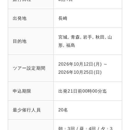
出発地
長崎
宮城, 青森, 岩手, 秋田, 山
目的地
形, 福島
2026年10月12日(月) ～
ツアー設定期間
2026年10月25日(日)
申込期限
出発21日前00時00分迄
最少催行人員
20名
朝：3回 / 昼：4回 / 夕：3