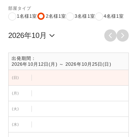
部屋タイプ
1名様1室
2名様1室
3名様1室
4名様1室
出発期間：
2026年10月12日(月) ～ 2026年10月25日(日)
(日)
(月)
(火)
(水)