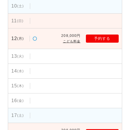
10
(土)
11
(日)
208,000円
12
予約する
(月)
こども料金
13
(火)
14
(水)
15
(木)
16
(金)
17
(土)