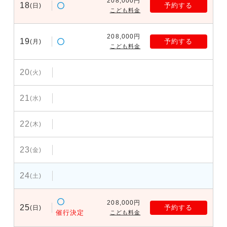
208,000円
18
予約する
(日)
こども料金
208,000円
19
予約する
(月)
こども料金
20
(火)
21
(水)
22
(木)
23
(金)
24
(土)
208,000円
25
予約する
(日)
催行決定
こども料金