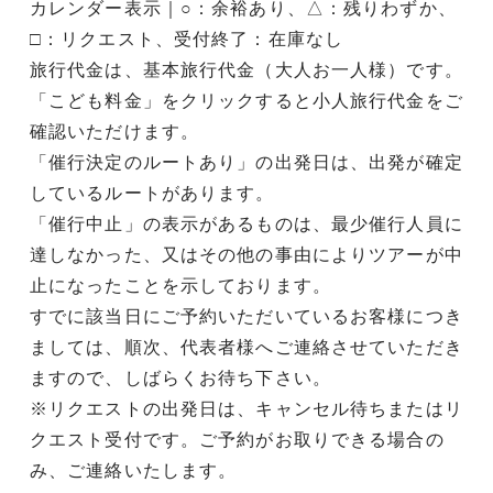
カレンダー表示｜○：余裕あり、△：残りわずか、
□：リクエスト、受付終了：在庫なし
旅行代金は、基本旅行代金（大人お一人様）です。
「こども料金」をクリックすると小人旅行代金をご
確認いただけます。
「催行決定のルートあり」の出発日は、出発が確定
しているルートがあります。
「催行中止」の表示があるものは、最少催行人員に
達しなかった、又はその他の事由によりツアーが中
止になったことを示しております。
すでに該当日にご予約いただいているお客様につき
ましては、順次、代表者様へご連絡させていただき
ますので、しばらくお待ち下さい。
※リクエストの出発日は、キャンセル待ちまたはリ
クエスト受付です。ご予約がお取りできる場合の
み、ご連絡いたします。