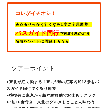
コレがイチオシ！
★☆★せっかく行くなら1度に全県周遊！
バスガイド同行
で東北6県の紅葉
名所をワイドに周遊！★☆★
ツアーポイント
●東北が紅く染まる！東北6県の紅葉名所12景をバ
スガイド同行でぐるり周遊！
●往復共に東京から新幹線移動でお体もラクラク！
●3泊10食付き！東北のグルメもとことん味わう！