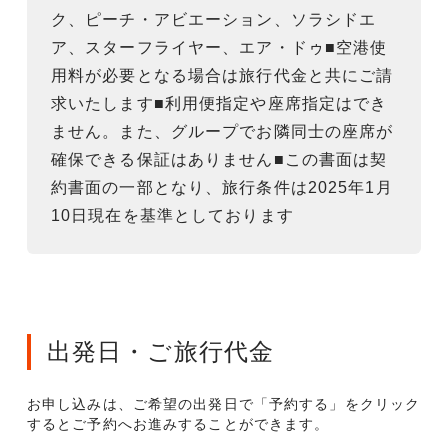
ク、ピーチ・アビエーション、ソラシドエ
ア、スターフライヤー、エア・ドゥ■空港使
用料が必要となる場合は旅行代金と共にご請
求いたします■利用便指定や座席指定はでき
ません。また、グループでお隣同士の座席が
確保できる保証はありません■この書面は契
約書面の一部となり、旅行条件は2025年1月
10日現在を基準としております
出発日・ご旅行代金
お申し込みは、ご希望の出発日で「予約する」をクリック
するとご予約へお進みすることができます。