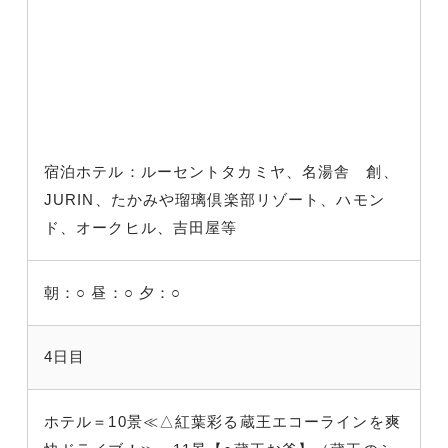
宿泊ホテル：ルーセントタカミヤ、名湯舎 創、
JURIN、たかみや瑠璃倶楽部リゾート、ハモン
ド、オークヒル、吉田屋等
朝：○
昼：○
夕：○
4日目
ホテル＝10景≪△紅葉彩る蔵王エコーラインを爽