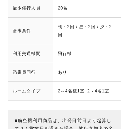
最少催行人員
20名
朝：2回 / 昼：2回 / 夕：2
食事条件
回
利用交通機関
飛行機
添乗員同行
あり
ルームタイプ
2～4名様1室, 2～4名1室
■航空機利用商品は、出発日前日より起算し
て２１営業日を過ぎた場合、旅行参加者の名