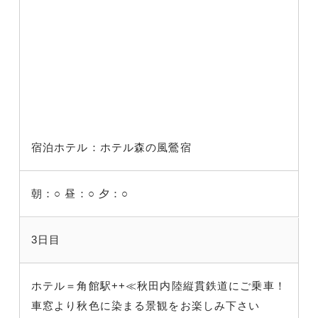
宿泊ホテル：ホテル森の風鶯宿
朝：○
昼：○
夕：○
3日目
ホテル＝角館駅++≪秋田内陸縦貫鉄道にご乗車！
車窓より秋色に染まる景観をお楽しみ下さい