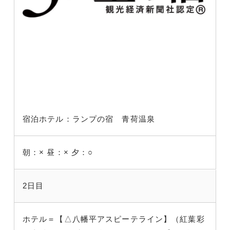
宿泊ホテル：ランプの宿 青荷温泉
朝：×
昼：×
夕：○
2日目
ホテル＝【△八幡平アスピーテライン】（紅葉彩