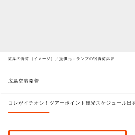
紅葉の青荷（イメージ）／提供元：ランプの宿青荷温泉
広島空港発着
コレがイチオシ！
ツアーポイント
観光スケジュール
出