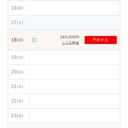
16
(金)
17
(土)
160,000円
18
予約する
(日)
こども料金
19
(月)
20
(火)
21
(水)
22
(木)
23
(金)