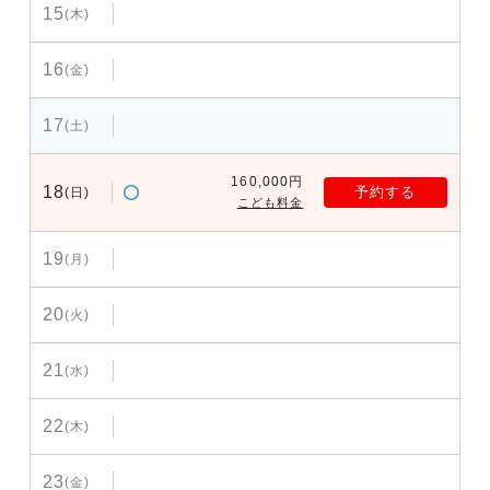
15
(木)
16
(金)
17
(土)
160,000円
18
予約する
(日)
こども料金
19
(月)
20
(火)
21
(水)
22
(木)
23
(金)