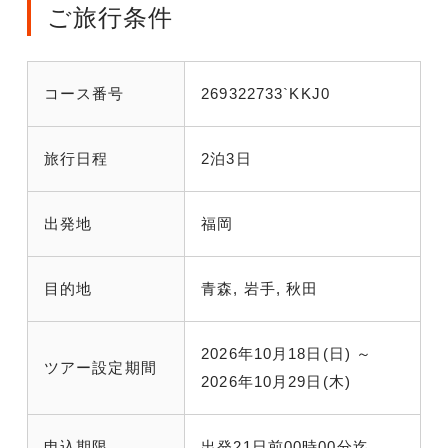
ご旅行条件
コース番号
269322733`KKJ0
旅行日程
2泊3日
出発地
福岡
目的地
青森, 岩手, 秋田
2026年10月18日(日) ～
ツアー設定期間
2026年10月29日(木)
申込期限
出発21日前00時00分迄