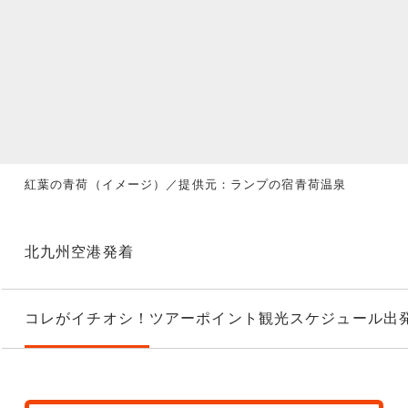
紅葉の青荷（イメージ）／提供元：ランプの宿青荷温泉
北九州空港発着
コレがイチオシ！
ツアーポイント
観光スケジュール
出