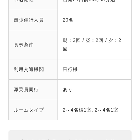
最少催行人員
20名
朝：2回 / 昼：2回 / 夕：2
食事条件
回
利用交通機関
飛行機
添乗員同行
あり
ルームタイプ
2～4名様1室, 2～4名1室