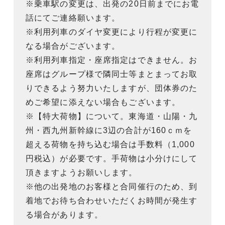
※乗車駅の変更は、出発の20日前までにお電
話にてご連絡願います。
※利用列車のダイヤ変更により行程が変更に
なる場合がございます。
※利用列車指定・座席指定はできません。お
座席はグループ様で隣同士等まとまってお取
りできるよう努力いたしますが、団体券のた
めご希望に添えない場合もございます。
※【特大荷物】について。東海道・山陽・九
州・西九州新幹線に3辺の合計が160ｃｍを
超える荷物を持ち込む場合は手数料（1,000
円税込）が必要です。手荷物は小分けにして
頂きますようお願いします。
※他の出発地のお客様と合同催行のため、到
着地でお待ち合わせいただくお時間が発生す
る場合があります。