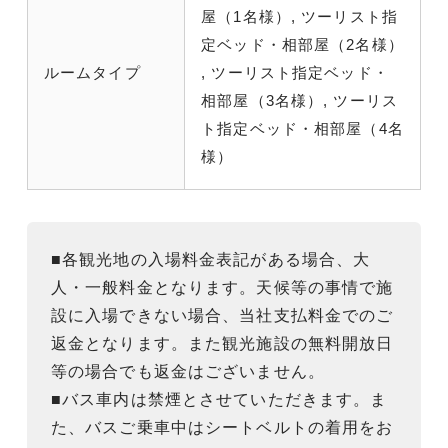
屋（1名様）, ツーリスト指
定ベッド・相部屋（2名様）
ルームタイプ
, ツーリスト指定ベッド・
相部屋（3名様）, ツーリス
ト指定ベッド・相部屋（4名
様）
■各観光地の入場料金表記がある場合、大
人・一般料金となります。天候等の事情で施
設に入場できない場合、当社支払料金でのご
返金となります。また観光施設の無料開放日
等の場合でも返金はございません。
■バス車内は禁煙とさせていただきます。ま
た、バスご乗車中はシートベルトの着用をお