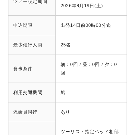
ツアー設定期間
2026年9月19日(土)
申込期限
出発14日前00時00分迄
最少催行人員
25名
朝：0回 / 昼：0回 / 夕：0
食事条件
回
利用交通機関
船
添乗員同行
あり
ツーリスト指定ベッド相部