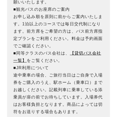
願いいたします。
■観光バスのお座席のご案内
お申し込み順を原則に前からご案内いたしま
す。1泊以上のコースでは毎日交代制になり
ます。前方席をご希望の方は、バス前方席指
定プランをご利用ください。料金は予約画面
でご確認ください。
■同等クラスのバス会社は、
【貸切バス会社
一覧】
をご覧ください。
■JR利用について
途中乗車の場合、ご旅行当日はご自身で入場
券をご購入のうえ、駅ホーム（乗車口）まで
お越しください。記載列車に乗車している添
乗員が扉の前でお待ちしています。入場券代
はお客様負担となります。商品によっては切
符をお送りする場合もあります。