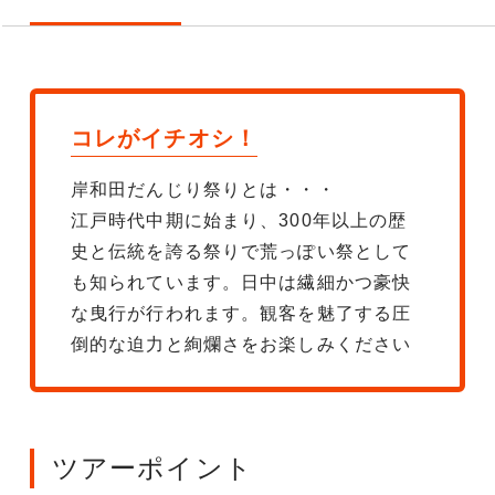
コレがイチオシ！
岸和田だんじり祭りとは・・・
江戸時代中期に始まり、300年以上の歴
史と伝統を誇る祭りで荒っぽい祭として
も知られています。日中は繊細かつ豪快
な曳行が行われます。観客を魅了する圧
倒的な迫力と絢爛さをお楽しみください
ツアーポイント