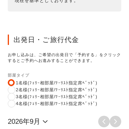
現在を基準としております。
出発日・ご旅行代金
お申し込みは、ご希望の出発日で「予約する」をクリック
するとご予約へお進みすることができます。
部屋タイプ
1名様(ﾌｪﾘｰ相部屋/ﾂｰﾘｽﾄ指定席ﾍﾞｯﾄﾞ)
2名様(ﾌｪﾘｰ相部屋/ﾂｰﾘｽﾄ指定席ﾍﾞｯﾄﾞ)
3名様(ﾌｪﾘｰ相部屋/ﾂｰﾘｽﾄ指定席ﾍﾞｯﾄﾞ)
4名様(ﾌｪﾘｰ相部屋/ﾂｰﾘｽﾄ指定席ﾍﾞｯﾄﾞ)