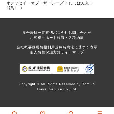
オデッセイ・オブ・ザ・シーズ
にっぽん丸
飛鳥Ⅱ
集合場所一覧
貸切バス会社
お問い合わせ
お客様サポート
標識・各種約款
会社概要
採用情報
利用規約
特商法に基づく表示
個人情報保護方針
サイトマップ
Copyright © All Rights Reserved by Yomiuri
Travel Service Co.,Ltd.