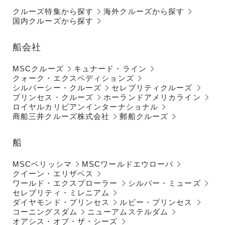
クルーズ特集から探す
海外クルーズから探す
国内クルーズから探す
船会社
MSCクルーズ
キュナード・ライン
クォーク・エクスペディションズ
シルバーシー・クルーズ
セレブリティクルーズ
プリンセス・クルーズ
ホーランドアメリカライン
ロイヤルカリビアンインターナショナル
商船三井クルーズ株式会社
郵船クルーズ
船
MSCベリッシマ
MSCワールドエウローパ
クイーン・エリザベス
ワールド・エクスプローラー
シルバー・ミューズ
セレブリティ・ミレニアム
ダイヤモンド・プリンセス
ルビー・プリンセス
コーニングスダム
ニューアムステルダム
オアシス・オブ・ザ・シーズ