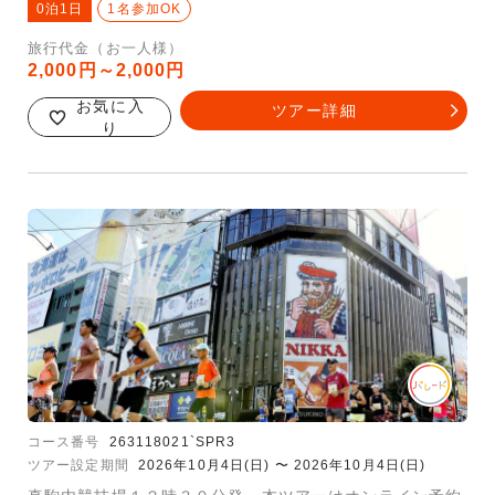
0泊1日
1名参加OK
旅行代金（お一人様）
2,000円～2,000円
お気に入
ツアー詳細
り
コース番号
263118021`SPR3
ツアー設定期間
2026年10月4日(日) 〜 2026年10月4日(日)