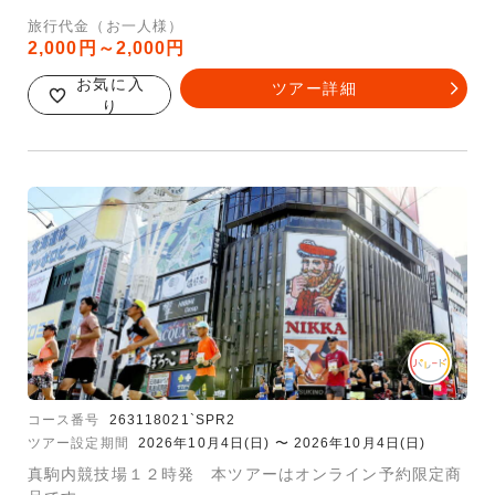
旅行代金（お一人様）
2,000円～2,000円
お気に入
ツアー詳細
り
コース番号
263118021`SPR2
ツアー設定期間
2026年10月4日(日) 〜 2026年10月4日(日)
真駒内競技場１２時発 本ツアーはオンライン予約限定商