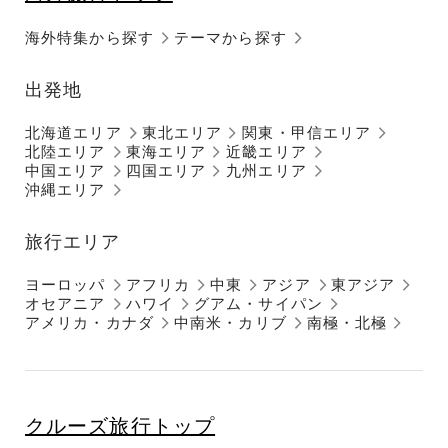
海外特集から探す
テーマから探す
出発地
北海道エリア
東北エリア
関東・甲信エリア
北陸エリア
東海エリア
近畿エリア
中国エリア
四国エリア
九州エリア
沖縄エリア
旅行エリア
ヨーロッパ
アフリカ
中東
アジア
東アジア
オセアニア
ハワイ
グアム・サイパン
アメリカ・カナダ
中南米・カリブ
南極・北極
クルーズ旅行トップ