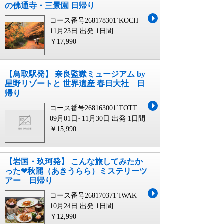
の佛通寺・三景園 日帰り
コース番号268178301`KOCH
11月23日 出発
1日間
￥17,990
【鳥取駅発】 奈良監獄ミュージアム by
星野リゾートと 世界遺産 春日大社 日
帰り
コース番号268163001`TOTT
09月01日~11月30日 出発
1日間
￥15,990
【岩国・玖珂発】 こんな旅してみたか
った❤秋麗（あきうらら）ミステリーツ
アー 日帰り
コース番号268170371`IWAK
10月24日 出発
1日間
￥12,990