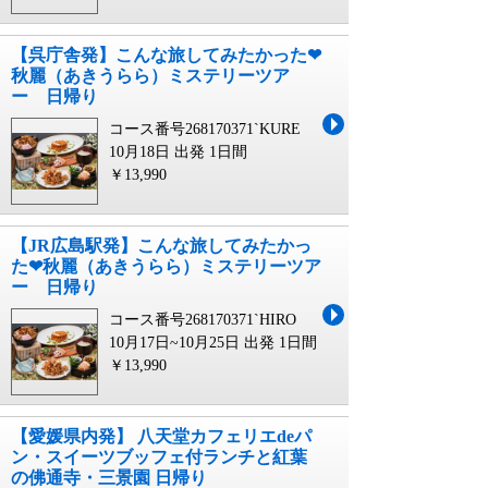
【呉庁舎発】こんな旅してみたかった❤
秋麗（あきうらら）ミステリーツア
ー 日帰り
コース番号268170371`KURE
10月18日 出発
1日間
￥13,990
【JR広島駅発】こんな旅してみたかっ
た❤秋麗（あきうらら）ミステリーツア
ー 日帰り
コース番号268170371`HIRO
10月17日~10月25日 出発
1日間
￥13,990
【愛媛県内発】 八天堂カフェリエdeパ
ン・スイーツブッフェ付ランチと紅葉
の佛通寺・三景園 日帰り