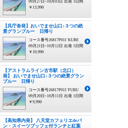
09月27日~10月03日 出発
1日間
￥13,990
【呉庁舎発】おいでませ山口♪３つの絶
景グランブルー 日帰り
コース番号26817P011`KURE
09月21日~10月12日 出発
1日間
￥10,990
【アストラムライン古市駅（北口）
発】 おいでませ山口♪３つの絶景グラン
ブルー 日帰り
コース番号26817P011`FURU
09月20日~10月11日 出発
1日間
￥9,990
【高知県内発】 八天堂カフェリエdeパ
ン・スイーツブッフェ付ランチと紅葉