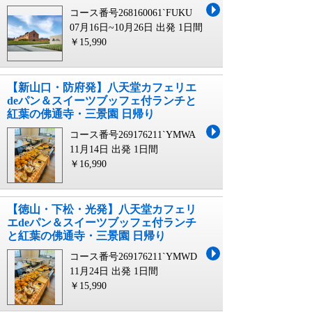
コース番号268160061`FUKU
07月16日~10月26日 出発
1日間
￥15,990
【新山口・防府発】八天堂カフェリエ
deパン＆スイーツブッフェ付ランチと
紅葉の佛通寺・三景園 日帰り
コース番号269176211`YMWA
11月14日 出発
1日間
￥16,990
【徳山・下松・光発】八天堂カフェリ
エdeパン＆スイーツブッフェ付ランチ
と紅葉の佛通寺・三景園 日帰り
コース番号269176211`YMWD
11月24日 出発
1日間
￥15,990