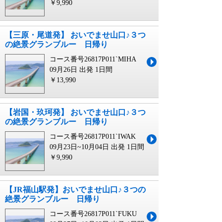
￥9,990
【三原・尾道発】 おいでませ山口♪３つ
の絶景グランブルー 日帰り
コース番号26817P011`MIHA
09月26日 出発
1日間
￥13,990
【岩国・玖珂発】 おいでませ山口♪３つ
の絶景グランブルー 日帰り
コース番号26817P011`IWAK
09月23日~10月04日 出発
1日間
￥9,990
【JR福山駅発】おいでませ山口♪３つの
絶景グランブルー 日帰り
コース番号26817P011`FUKU