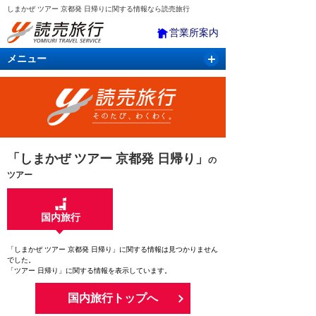
しまかぜ ツアー 京都発 日帰りに関する情報なら読売旅行
営業所案内
メニュー
国内旅行
バスツアー
海外旅行
クルーズ
航空・ＪＲ＋宿泊
航空券＆ホテル
「しまかぜ ツアー 京都発 日帰り」
の
ツアー
国内旅行
「しまかぜ ツアー 京都発 日帰り」に関する情報は見つかりません
でした。
「ツアー 日帰り」に関する情報を表示しています。
国内旅行トップへ