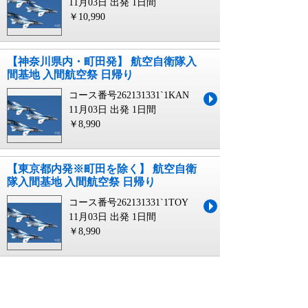
11月03日 出発
1日間
￥10,990
【神奈川県内・町田発】 航空自衛隊入
間基地 入間航空祭 日帰り
コース番号262131331`1KAN
11月03日 出発
1日間
￥8,990
【東京都内発※町田を除く】 航空自衛
隊入間基地 入間航空祭 日帰り
コース番号262131331`1TOY
11月03日 出発
1日間
￥8,990
【秋田市内発】 ブルーインパルス展示
飛行も見物 松島基地航空祭2026 日帰
り