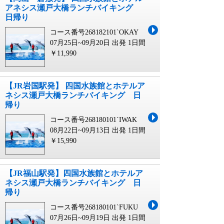
アネシス瀬戸大橋ランチバイキング
日帰り
コース番号268182101`OKAY
07月25日~09月20日 出発
1日間
￥11,990
【JR岩国駅発】 四国水族館とホテルア
ネシス瀬戸大橋ランチバイキング 日
帰り
コース番号268180101`IWAK
08月22日~09月13日 出発
1日間
￥15,990
【JR福山駅発】四国水族館とホテルア
ネシス瀬戸大橋ランチバイキング 日
帰り
コース番号268180101`FUKU
07月26日~09月19日 出発
1日間