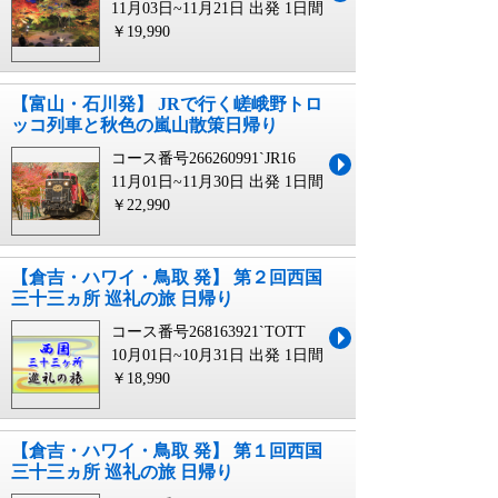
11月03日~11月21日 出発
1日間
￥19,990
【富山・石川発】 JRで行く嵯峨野トロ
ッコ列車と秋色の嵐山散策日帰り
コース番号266260991`JR16
11月01日~11月30日 出発
1日間
￥22,990
【倉吉・ハワイ・鳥取 発】 第２回西国
三十三ヵ所 巡礼の旅 日帰り
コース番号268163921`TOTT
10月01日~10月31日 出発
1日間
￥18,990
【倉吉・ハワイ・鳥取 発】 第１回西国
三十三ヵ所 巡礼の旅 日帰り