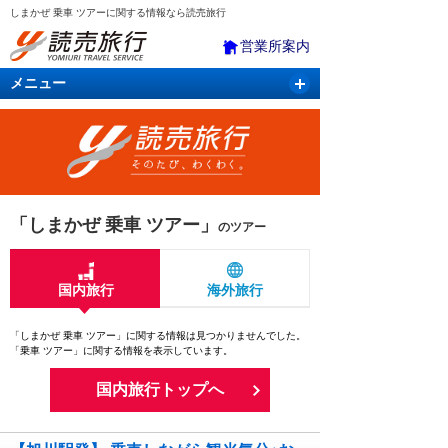
しまかぜ 乗車 ツアーに関する情報なら読売旅行
営業所案内
メニュー
国内旅行
バスツアー
海外旅行
クルーズ
航空・ＪＲ＋宿泊
航空券＆ホテル
「しまかぜ 乗車 ツアー」
のツアー
国内旅行
海外旅行
「しまかぜ 乗車 ツアー」に関する情報は見つかりませんでした。
「乗車 ツアー」に関する情報を表示しています。
国内旅行トップへ