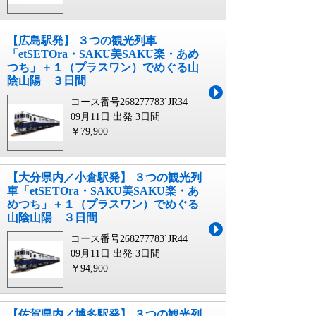
【広島駅発】 ３つの観光列車
「etSETOra・SAKU美SAKU楽・あめ
つち」＋１（プラスワン）でめぐる山
陰山陽 ３日間
コース番号268277783`JR34
09月11日 出発
3日間
￥79,900
【大分県内／小倉駅発】 ３つの観光列
車「etSETOra・SAKU美SAKU楽・あ
めつち」＋１（プラスワン）でめぐる
山陰山陽 ３日間
コース番号268277783`JR44
09月11日 出発
3日間
￥94,900
【佐賀県内／博多駅発】 ３つの観光列