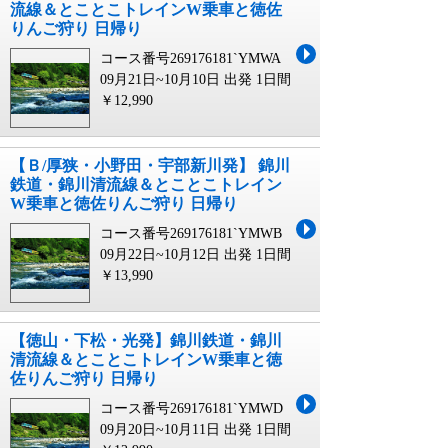
流線＆とことこトレインW乗車と徳佐
りんご狩り 日帰り
コース番号269176181`YMWA
09月21日~10月10日 出発
1日間
￥12,990
【Ｂ/厚狭・小野田・宇部新川発】 錦川
鉄道・錦川清流線＆とことこトレイン
W乗車と徳佐りんご狩り 日帰り
コース番号269176181`YMWB
09月22日~10月12日 出発
1日間
￥13,990
【徳山・下松・光発】錦川鉄道・錦川
清流線＆とことこトレインW乗車と徳
佐りんご狩り 日帰り
コース番号269176181`YMWD
09月20日~10月11日 出発
1日間