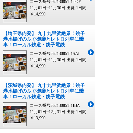
コース番号262130851`1TOY
11月01日~11月30日 出発
1日間
￥14,990
【埼玉県内発】 九十九里浜絶景！銚子
港水揚げのふぐ御膳とレトロ列車に乗
車！ローカル鉄道・銚子電鉄
コース番号262130851`1SAI
11月01日~11月30日 出発
1日間
￥14,990
【茨城県内発】 九十九里浜絶景！銚子
港水揚げのふぐ御膳とレトロ列車に乗
車！ローカル鉄道・銚子電鉄
コース番号262130851`1IBA
11月01日~12月31日 出発
1日間
￥13,990